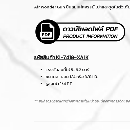
Air Wonder Gun ปืนลมมหัศจรรย์ เป่าและดูดในตัวเดียวกั
รหัสสินค้า KI-7418-XA1K
แรงดันลมที่ใช้ 5-6.2 บาร์
ขนาดสายลม 1/4 หรือ 3/8 I.D.
รูลมเข้า 1/4 PT
** สินค้าจริงอาจแตกต่างจากภาพในหน้าจอ เนื่องจากการจัดแสง