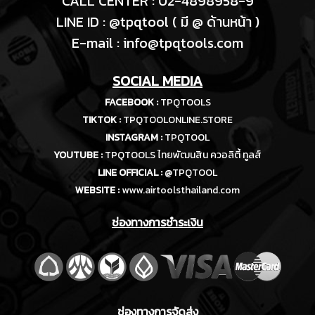
CALL CENTER : 02-4898958-9
LINE ID : @tpqtool ( มี @ ด้านหน้า )
E-m
ail :
info@tpqtools.com
SOCIAL MEDIA
FACEBOOK :
TPQTOOLS
TIKTOK :
TPQTOOLONLINE.STORE
INSTAGRAM :
TPQTOOL
YOUTUBE :
TPQTOOLS ไทยพัฒนสิน ควอลิตี้ ทูลส์
LINE OFFICIAL :
@TPQTOOL
WEBSITE :
www.airtoolsthailand.com
ช่องทางการชำระเงิน
ช่องทางการจัดส่ง