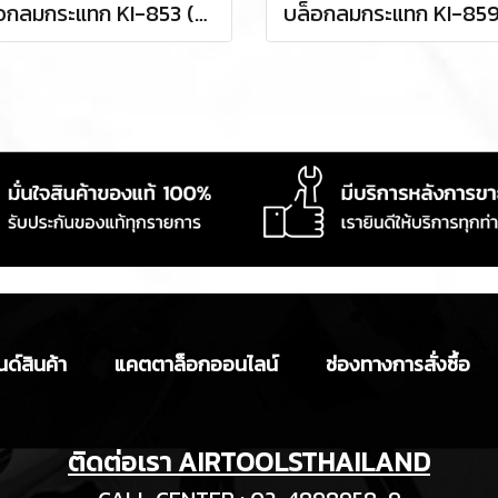
บล็อกลมกระแทก KI-853 (SQ.DR.1/2)
ด์สินค้า
แคตตาล็อกออนไลน์
ช่องทางการสั่งซื้อ
ติดต่อเรา AIRTOOLSTHAILAND