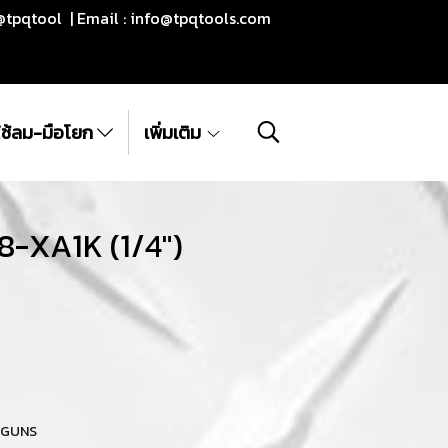
@tpqtool | Email :
info@tpqtools.com
ีใช้ลม-มือโยก
เพิ่มเติม
8-XA1K (1/4")
W GUNS