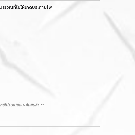
นบริเวณที่ไม่ให้เกิดประกายไฟ
ม่รับเปลี่ยน/คืนสินค้า **