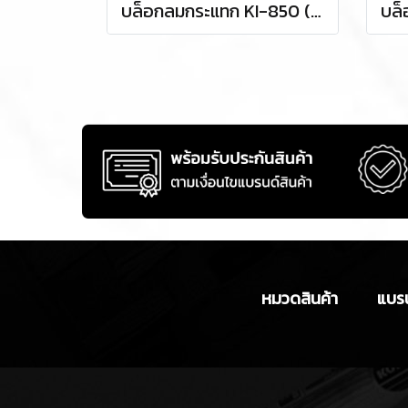
บล็อกลมกระแทก KI-850 (SQ.DR.1/2)
หมวดสินค้า
แบรน