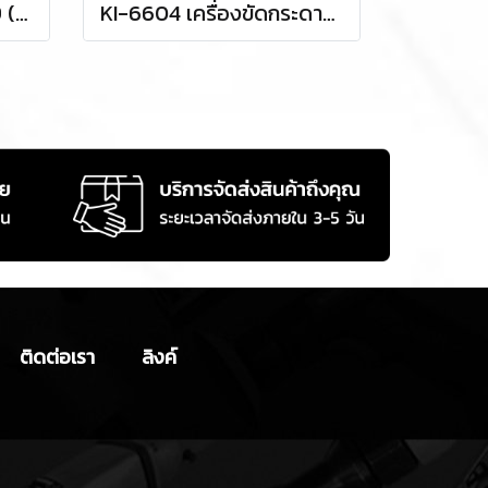
บล็อกลมกระแทก KI-859 (SQ.DR.1/2)
KI-6604 เครื่องขัดกระดาษทรายลม 5 นิ้ว / 125 มม. ORBITAL
ติดต่อเรา
ลิงค์