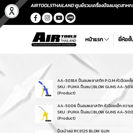
AIRTOOLSTHAILAND
ศูนย์รวมเครื่องมือลมอุตสาห
หน้าแรก
ยี่ห้อช
AA-5018A ปืนลมพลาสติก P.O.M หัวฉีดเหล็ก 
SKU : PUMA ปืนลม | BLOW GUNS AA-501
(Product)
AA-5006 ปืนลมพลาสติก หัวฉีดเหล็ก ความยาว
SKU : PUMA ปืนลม | BLOW GUNS AA-50
(Product)
ปืนเป่าลม RC8125 BLOW GUN