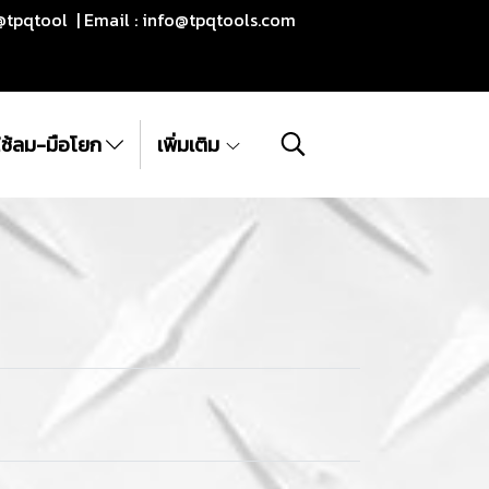
@tpqtool | Email :
info@tpqtools.com
ีใช้ลม-มือโยก
เพิ่มเติม