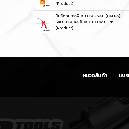
(Product)
ปืนฉีดลมยาวพิเศษ OKU-5AB (OKU-5)
SKU : OKURA ปืนลม | BLOW GUNS
(Product)
หมวดสินค้า
แบรน