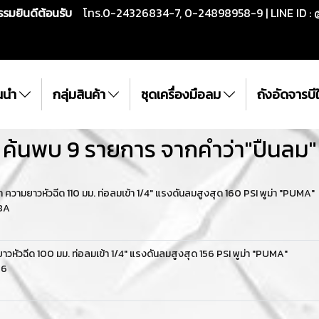
กรรมยินดีต้อนรับ
โทร.0-24326834-7, 0-24898958-9 | LINE ID : 
ั้นนำ
กลุ่มสินค้า
ชุดเครื่องมือลม
ถังอัดจารบ
ค้นพบ 9 รายการ จากคำว่า"ปืนลม"
ความยาวหัวฉีด 110 มม. ท่อลมเข้า 1/4" แรงดันลมสูงสุด 160 PSI พูม่า "PUMA"
8A
หัวฉีด 100 มม. ท่อลมเข้า 1/4" แรงดันลมสูงสุด 156 PSI พูม่า "PUMA"
06