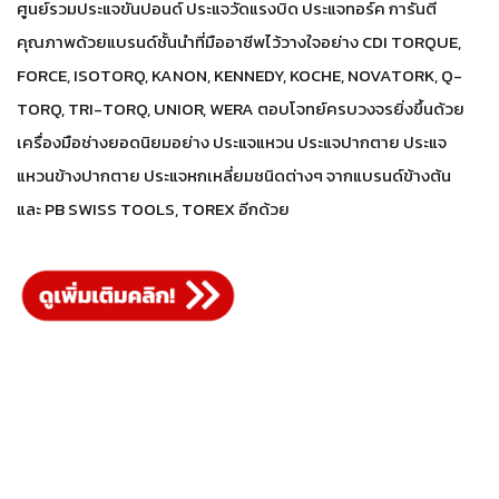
ศูนย์รวมประแจขันปอนด์ ประแจวัดแรงบิด ประแจทอร์ค การันตี
คุณภาพด้วยแบรนด์ชั้นนำที่มืออาชีพไว้วางใจอย่าง CDI TORQUE,
FORCE, ISOTORQ, KANON, KENNEDY, KOCHE, NOVATORK, Q-
TORQ, TRI-TORQ, UNIOR, WERA ตอบโจทย์ครบวงจรยิ่งขึ้นด้วย
เครื่องมือช่างยอดนิยมอย่าง ประแจแหวน ประแจปากตาย ประแจ
แหวนข้างปากตาย ประแจหกเหลี่ยมชนิดต่างๆ จากแบรนด์ข้างต้น
และ PB SWISS TOOLS, TOREX อีกด้วย