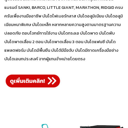
แบรนด์ SANKI, BARCO, LITTLE GIANT, MARATHON, RIDGID ครบ
ครันเพื่องานมืออาชีพ บันไดไฟเบอร์กลาส บันไดอลูมิเนียม บันไดอลูมิ
เนียมหนาพิเศษ บันไดเหล็ก หลากหลายความสูงตามมาตรฐานความ
ปลอดภัย ตอบโจทย์การใช้งาน บันไดทรงเอ บันไดพาด บันไดพับ
บันไดพาดเลื่อน 2 ตอน บันไดพาดเลื่อน 3 ตอน บันไดแฟนซี บันได
แพลตฟอร์ม บันไดมีพื้นยืน บันได้มีมือจับ บันไดมีถาดเครื่องมือช่าง
บันไดเอนกประสงค์ จากผู้แทนจำหน่ายโดยตรง