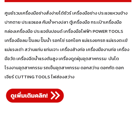
ศูนย์รวมเครื่องมือช่างสั่งง่ายได้ชัวร์ เครื่องมือช่าง ประแจแหวนข้าง
ปากตาย ประแจแอล คีมย้ำหางปลา ตู้เครื่องมือ กระเป๋าเครื่องมือ
กล่องเครื่องมือ ประแจขันปอนด์ เครื่องมือไฟฟ้า POWER TOOLS
เครื่องมือลม ปั๊มลม ปั๊มน้ำ รอกโซ่ รอกโยก แม่แรงยกรถ แม่แรงตะเข้
แม่แรงเต่า สว่านแท่น แท่นเจาะ เครื่องล้างท่อ เครื่องมืองานท่อ เครื่อง
มือวัด เครื่องฉีดน้ำแรงดันสูง เครื่องดูดฝุ่นอุตสาหกรรม บันได
โรงงานอุตสาหกรรม รถเข็นอุตสาหกรรม ดอกสว่าน ดอกกัด ดอก
เจียร์ CUTTING TOOLS ไฟส่องสว่าง