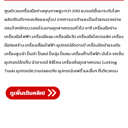
ศูนย์รวมเครื่องมือช่างคุณภาพสูง กว่า 200 แบรนด์ชั้นนาระดับโลก
ผลิตภัณฑ์จากเอเชียและยุโรป จากการนาเข้าและเป็นตัวแทนจาหน่าย
ตอบโจทย์ครบวงจรโรงงานอุตสาหกรรมทั่วไป อาทิ เครื่องมือช่าง
เครื่องมือไฟฟ้า เครื่องมือลม เครื่องมือวัด เครื่องมือไฮดรอลิค เครื่อง
มือก่อสร้าง เครื่องเชื่อมไฟฟ้า อุปกรณ์อัดจารบี เครื่องฉีดน้าแรงดัน
เครื่องสูบน้า ปั้มน้า ปั้มแช่ ปั้มจุ่ม ปั้มลม เครื่องต๊าปไฟฟ้า บันได รถเข็น
อุปกรณ์จัดเก็บ น้ายาเคมี ซิลิโคน เครื่องชั่งอุตสาหกรรม Cutting
Tools อุปกรณ์ความปลอดภัย อุปกรณ์เซฟตี้ และอื่นๆ ที่เดียวครบ