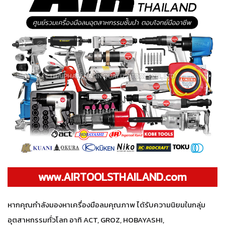
www.AIRTOOLSTHAILAND.com
หากคุณกำลังมองหาเครื่องมือลมคุณภาพ ได้รับความนิยมในกลุ่ม
อุตสาหกรรมทั่วโลก อาทิ ACT, GROZ, HOBAYASHI,