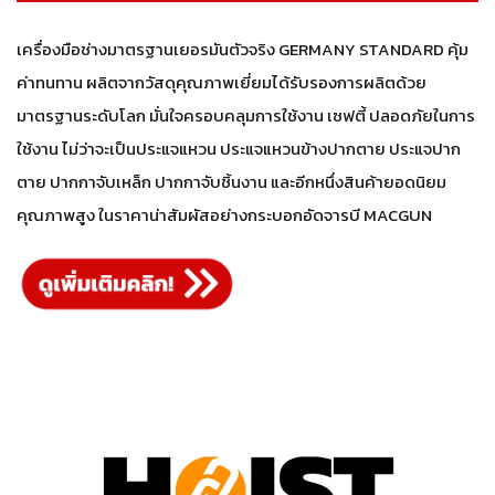
เครื่องมือช่างมาตรฐานเยอรมันตัวจริง GERMANY STANDARD คุ้ม
ค่าทนทาน ผลิตจากวัสดุคุณภาพเยี่ยมได้รับรองการผลิตด้วย
มาตรฐานระดับโลก มั่นใจครอบคลุมการใช้งาน เซฟตี้ ปลอดภัยในการ
ใช้งาน ไม่ว่าจะเป็นประแจแหวน ประแจแหวนข้างปากตาย ประแจปาก
ตาย ปากกาจับเหล็ก ปากกาจับชิ้นงาน และอีกหนึ่งสินค้ายอดนิยม
คุณภาพสูง ในราคาน่าสัมผัสอย่างกระบอกอัดจารบี MACGUN