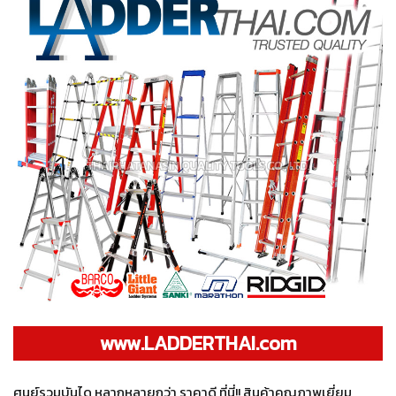
www.LADDERTHAI.com
ศูนย์รวมบันได หลากหลายกว่า ราคาดี ที่นี่!! สินค้าคุณภาพเยี่ยม