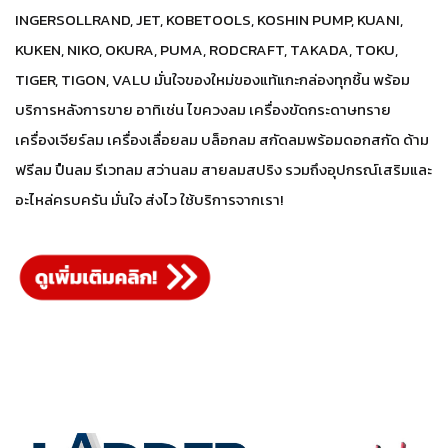
INGERSOLLRAND, JET, KOBETOOLS, KOSHIN PUMP, KUANI,
KUKEN, NIKO, OKURA, PUMA, RODCRAFT, TAKADA, TOKU,
TIGER, TIGON, VALU มั่นใจของใหม่ของแท้แกะกล่องทุกชิ้น พร้อม
บริการหลังการขาย อาทิเช่น ไขควงลม เครื่องขัดกระดาษทราย
เครื่องเจียร์ลม เครื่องเลื่อยลม บล็อกลม สกัดลมพร้อมดอกสกัด ด้าม
ฟรีลม ปืนลม รีเวทลม สว่านลม สายลมสปริง รวมถึงอุปกรณ์เสริมและ
อะไหล่ครบครัน มั่นใจ ส่งไว ใช้บริการจากเรา!