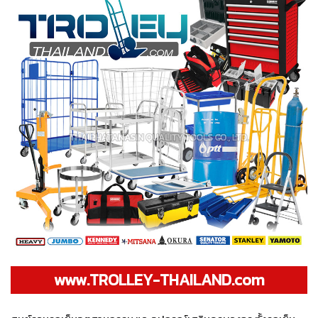
www.TROLLEY-THAILAND.com