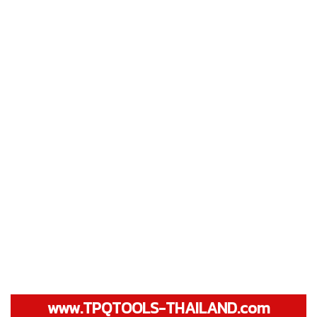
www.TPQTOOLS-THAILAND.com