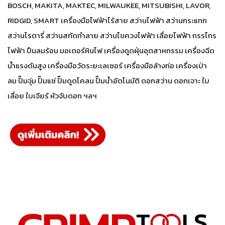
BOSCH, MAKITA, MAKTEC, MILWAUKEE, MITSUBISHI, LAVOR,
RIDGID, SMART เครื่องมือไฟฟ้าไร้สาย สว่านไฟฟ้า สว่านกระแทก
สว่านโรตารี่ สว่านสกัดทำลาย สว่านไขควงไฟฟ้า เลื่อยไฟฟ้า กรรไกร
ไฟฟ้า ปืนลมร้อน มอเตอร์หินไฟ เครื่องดูดฝุ่นอุตสาหกรรม เครื่องฉีด
น้ำแรงดันสูง เครื่องมือวัดระยะเลเซอร์ เครื่องมือล้างท่อ เครื่องเป่า
ลม ปั๊มจุ่ม ปั๊มแช่ ปั๊มดูดโคลน ปั๊มน้ำอัตโนมัติ ดอกสว่าน ดอกเจาะ ใบ
เลื่อย ใบเจียร์ หัวจับดอก ฯลฯ