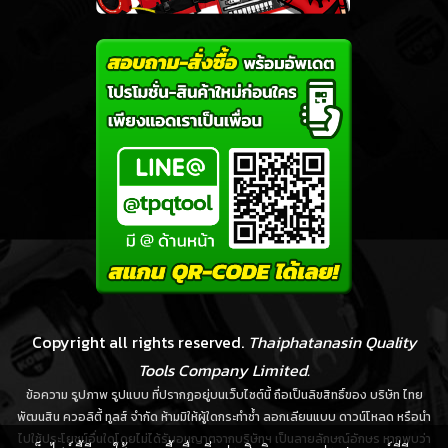
Copyright all rights reserved.
Thaiphatanasin Quality
Tools Company Limited.
ข้อความ รูปภาพ รูปแบบ ที่ปรากฏอยู่บนเว็บไซต์นี้ ถือเป็นลิขสิทธิ์ของ บริษัท ไทย
พัฒนสิน ควอลิตี้ ทูลส์ จำกัด ห้ามมิให้ผู้ใดกระทำซ้ำ ลอกเลียนแบบ ดาวน์โหลด หรือนำ
ไปใช้ประโยชน์อื่นใดโดยไม่ได้รับอนุญาตจากบริษัทฯ เป็นลายลักษณ์อักษร หากพบว่า