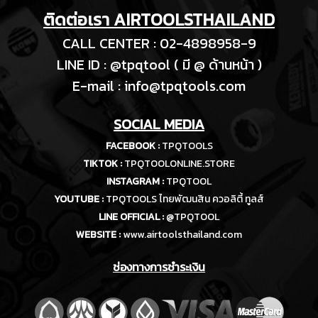
ติดต่อเรา AIRTOOLSTHAILAND
CALL CENTER : 02-4898958-9
LINE ID : @tpqtool ( มี @ ด้านหน้า )
E-m
ail :
info@tpqtools.com
SOCIAL MEDIA
FACEBOOK :
TPQTOOLS
TIKTOK :
TPQTOOLONLINE.STORE
INSTAGRAM :
TPQTOOL
YOUTUBE :
TPQTOOLS ไทยพัฒนสิน ควอลิตี้ ทูลส์
LINE OFFICIAL :
@TPQTOOL
WEBSITE :
www.airtoolsthailand.com
ช่องทางการชำระเงิน