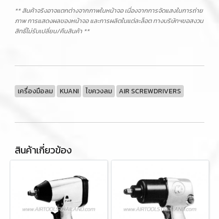
** สินค้าจริงอาจแตกต่างจากภาพในหน้าจอ เนื่องจากการจัดแสงในการถ่าย
ภาพ การแสดงผลของหน้าจอ และการผลิตในแต่ละล็อต ทางบริษัทฯขอสงวน
สิทธิ์ไม่รับเปลี่ยน/คืนสินค้า **
เครื่องมือลม
KUANI
ไขควงลม
AIR SCREWDRIVERS
สินค้าเกี่ยวข้อง