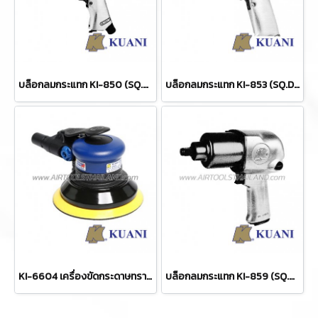
บล็อกลมกระแทก KI-850 (SQ.DR.1/2)
บล็อกลมกระแทก KI-853 (SQ.DR.1/2)
KI-6604 เครื่องขัดกระดาษทรายลม 5 นิ้ว / 125 มม. ORBITAL
บล็อกลมกระแทก KI-859 (SQ.DR.1/2)