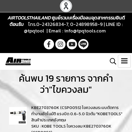
AIRTOOLSTHAILAND
ศูนย์รวมเครื่องมือลมอุตสาหกรรมยินดี
ต้อนรับ
โทร.0-24326834-7, 0-24898958-9 | LINE ID :
@tpqtool | Email :
info@tpqtools.com
ค้นพบ 19 รายการ จากคำ
ว่า"ไขควงลม"
KBE2703760K (CSP005S) ไขควงลมระบบตัดการ
ทำงานอัตโนมัติ แรงบิด 0.6-5.0 นิวตัน "KOBETOOLS"
สินค้าประเทศอังกฤษ
SKU : KOBE TOOLS ไขควงลม KBE2703760K