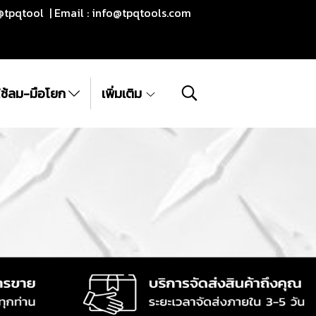
@tpqtool | Email :
info@tpqtools.com
ีใช้ลม-มือโยก
เพิ่มเติม