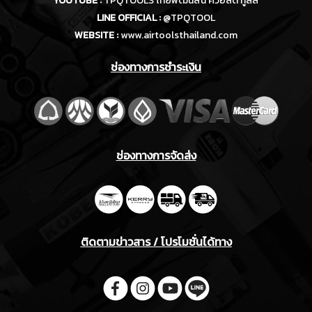
YOUTUBE :
TPQTOOLS ไทยพัฒนสิน ควอลิตี้ ทูลส์
LINE OFFICIAL :
@TPQTOOL
WEBSITE :
www.airtoolsthailand.com
ช่องทางการชำระเงิน
ช่องทางการจัดส่ง
ติดตามข่าวสาร / โปรโมชั่นได้ทาง