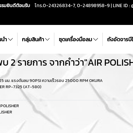
กรรมยินดีต้อนรับ
โทร.0-24326834-7, 0-24898958-9 | LINE ID : 
ั้นนำ
กลุ่มสินค้า
ชุดเครื่องมือลม
ถังอัดจารบ
พบ 2 รายการ จากคำว่า"AIR POLIS
ว/125 มม. แรงดันลม 90PSI ความเร็วรอบ 25000 RPM OKURA
SHER RP-7325 (AT-580)
R POLISHER
OLISHER