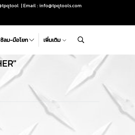
@tpqtool | Email :
info@tpqtools.com
ีใช้ลม-มือโยก
เพิ่มเติม
HER"