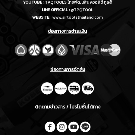
YOUTUBE :
TPQTOOLS ไทยพัฒนสิน ควอลิตี้ ทูลส์
LINE OFFICIAL :
@TPQTOOL
WEBSITE :
www.airtoolsthailand.com
ช่องทางการชำระเงิน
ช่องทางการจัดส่ง
ติดตามข่าวสาร / โปรโมชั่นได้ทาง