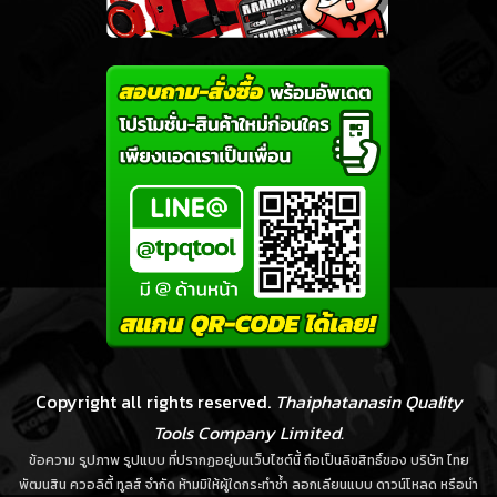
Copyright all rights reserved.
Thaiphatanasin Quality
Tools Company Limited.
ข้อความ รูปภาพ รูปแบบ ที่ปรากฏอยู่บนเว็บไซต์นี้ ถือเป็นลิขสิทธิ์ของ บริษัท ไทย
พัฒนสิน ควอลิตี้ ทูลส์ จำกัด ห้ามมิให้ผู้ใดกระทำซ้ำ ลอกเลียนแบบ ดาวน์โหลด หรือนำ