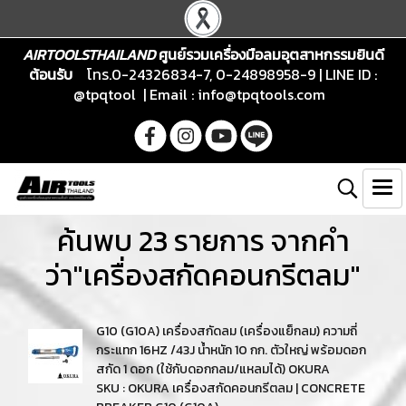
AIRTOOLSTHAILAND
ศูนย์รวมเครื่องมือลมอุตสาหกรรมยินดี
ต้อนรับ
โทร.0-24326834-7, 0-24898958-9 | LINE ID :
@tpqtool | Email :
info@tpqtools.com
ค้นพบ 23 รายการ จากคำ
ว่า"เครื่องสกัดคอนกรีตลม"
G10 (G10A) เครื่องสกัดลม (เครื่องแย็กลม) ความถี่
กระแทก 16HZ /43J น้ำหนัก 10 กก. ตัวใหญ่ พร้อมดอก
สกัด 1 ดอก (ใช้กับดอกกลม/แหลมได้) OKURA
SKU : OKURA เครื่องสกัดคอนกรีตลม | CONCRETE