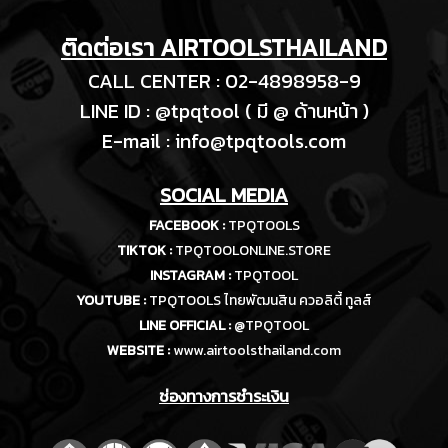
ติดต่อเรา AIRTOOLSTHAILAND
CALL CENTER : 02-4898958-9
LINE ID : @tpqtool ( มี @ ด้านหน้า )
E-m
ail :
info@tpqtools.com
SOCIAL MEDIA
FACEBOOK :
TPQTOOLS
TIKTOK :
TPQTOOLONLINE.STORE
INSTAGRAM :
TPQTOOL
YOUTUBE :
TPQTOOLS ไทยพัฒนสิน ควอลิตี้ ทูลส์
LINE OFFICIAL :
@TPQTOOL
WEBSITE :
www.airtoolsthailand.com
ช่องทางการชำระเงิน