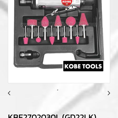
KBE2702030L (GD22LK)