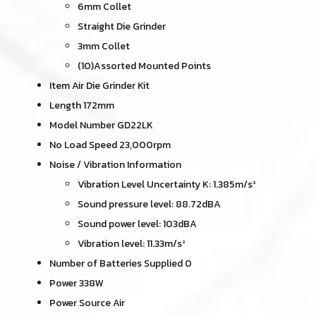
6mm Collet
Straight Die Grinder
3mm Collet
(10)Assorted Mounted Points
Item Air Die Grinder Kit
Length 172mm
Model Number GD22LK
No Load Speed 23,000rpm
Noise / Vibration Information
Vibration Level Uncertainty K: 1.385m/s²
Sound pressure level: 88.72dBA
Sound power level: 103dBA
Vibration level: 11.33m/s²
Number of Batteries Supplied 0
Power 338W
Power Source Air