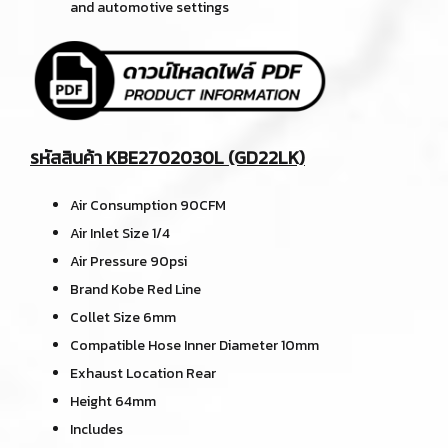
and automotive settings
รหัสสินค้า KBE2702030L (GD22LK)
Air Consumption 90CFM
Air Inlet Size 1/4
Air Pressure 90psi
Brand Kobe Red Line
Collet Size 6mm
Compatible Hose Inner Diameter 10mm
Exhaust Location Rear
Height 64mm
Includes