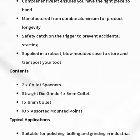
Comprehensive kit ensures you have the right piece to
hand
Manufactured from durable aluminium for product
longevity
Safety catch on the trigger to prevent accidental
starting
Supplied in a robust, blow moulded case to store and
transport your tool
Contents
2 x Collet Spanners
Straight Die Grinder1 x 3mm Collet
1 x 6mm Collet
10 x Assorted Mounted Points
Typical Applications
Suitable for polishing, buffing and grinding in industrial