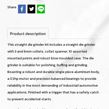
Share
Product description
This straight die grinder kit includes a straight die grinder
with 3 and 6mm collets, collet spanner, 10 assorted
mounted points and robust blow moulded case. The die
grinder is suitable for polishing, buffing and grinding.
Boasting a robust and durable single piece aluminium body,
a 1/2hp motor and precision balanced bearings to provide
reliability in the most demanding of industrial/automotive
applications. Finished with a trigger that has a safety catch
to prevent accidental starts.