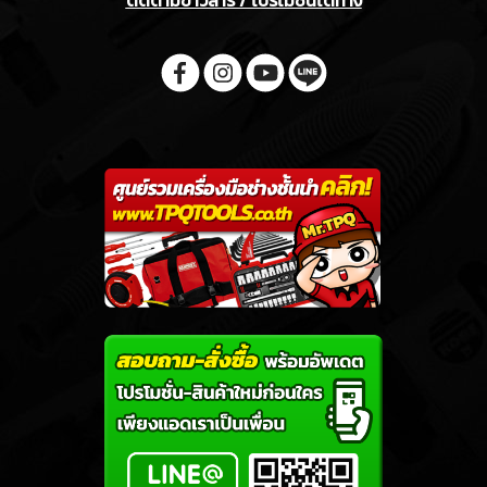
ติดตามข่าวสาร / โปรโมชั่นได้ทาง