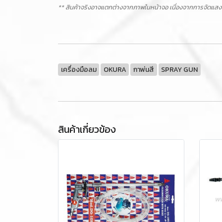
** สินค้าจริงอาจแตกต่างจากภาพในหน้าจอ เนื่องจากการจัดแสง
เครื่องมือลม
OKURA
กาพ่นสี
SPRAY GUN
สินค้าเกี่ยวข้อง