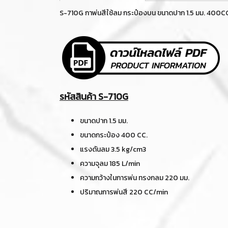
S-710G กาพ่นสีใช้ลม กระป๋องบน ขนาดปาก 1.5 มม. 400C
รหัสสินค้า S-710G
ขนาดปาก 1.5 มม.
ขนาดกระป๋อง 400 CC.
แรงดันลม 3.5 kg/cm3
ความจุลม 185 L/min
ความกว้างในการพ่น ทรงกลม 220 มม.
ปริมาณการพ่นสี 220 CC/min