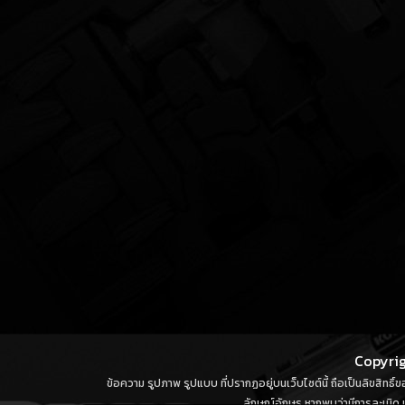
Copyrig
ข้อความ รูปภาพ รูปแบบ ที่ปรากฏอยู่บนเว็บไซต์นี้ ถือเป็นลิขสิทธิ
ลักษณ์อักษร หากพบว่ามีการละเมิด น