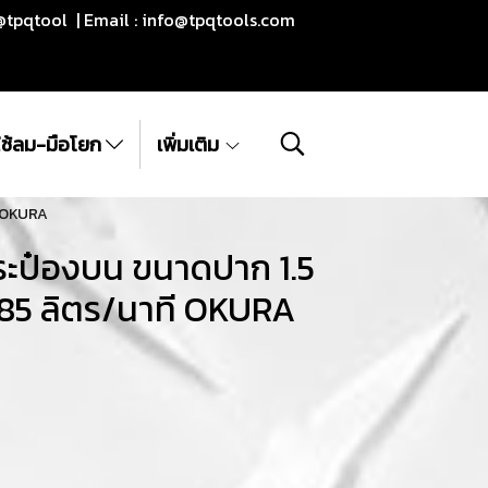
@tpqtool | Email :
info@tpqtools.com
ีใช้ลม-มือโยก
เพิ่มเติม
ี OKURA
ระป๋องบน ขนาดปาก 1.5
85 ลิตร/นาที OKURA