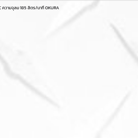
C ความจุลม 185 ลิตร/นาที OKURA