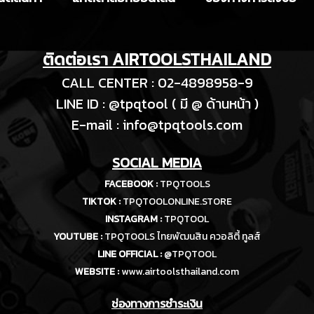
ติดต่อเรา AIRTOOLSTHAILAND
CALL CENTER : 02-4898958-9
LINE ID : @tpqtool ( มี @ ด้านหน้า )
E-m
ail :
info@tpqtools.com
SOCIAL MEDIA
FACEBOOK :
TPQTOOLS
TIKTOK :
TPQTOOLONLINE.STORE
INSTAGRAM :
TPQTOOL
YOUTUBE :
TPQTOOLS ไทยพัฒนสิน ควอลิตี้ ทูลส์
LINE OFFICIAL :
@TPQTOOL
WEBSITE :
www.airtoolsthailand.com
ช่องทางการชำระเงิน