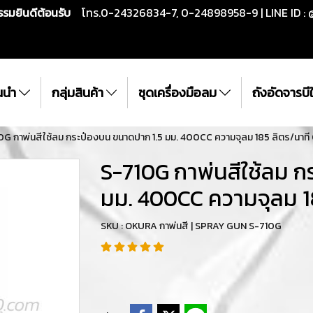
กรรมยินดีต้อนรับ
โทร.0-24326834-7, 0-24898958-9 | LINE ID : 
ั้นนำ
กลุ่มสินค้า
ชุดเครื่องมือลม
ถังอัดจารบ
0G กาพ่นสีใช้ลม กระป๋องบน ขนาดปาก 1.5 มม. 400CC ความจุลม 185 ลิตร/นาท
S-710G กาพ่นสีใช้ลม ก
มม. 400CC ความจุลม 1
SKU : OKURA กาพ่นสี | SPRAY GUN S-710G