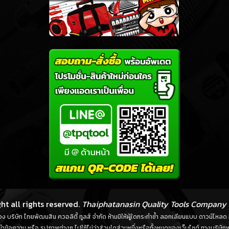
ht all rights reserved.
Thaiphatanasin Quality Tools Company 
์ของ บริษัท ไทยพัฒนสิน ควอลิตี้ ทูลส์ จำกัด ห้ามมิให้ผู้ใดกระทำซ้ำ ลอกเลียนแบบ ดาวน์โห
ำข้อความ หรือ รูปภาพต่างๆ ไปใช้ไม่ว่าส่วนใดส่วนหนึ่งหรือทั้งหมดของเว็บไซต์ ทางบริษัทฯ 