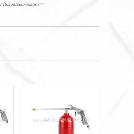
ม่รับเปลี่ยน/คืนสินค้า **