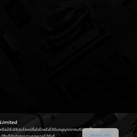
Limited.
ลด หรือนำไปใช้ประโยชน์อื่นใดโดยไม่ได้รับอนุญาตจากบริษัทฯ เป็นลาย
สอบถาม คลิก
มีสิทธิ์ดำเนินการตามกฎหมายได้ทันที