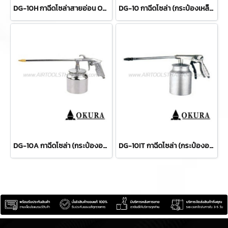
DG-10H กาฉีดโซล่าสายอ่อน OKURA
DG-10 กาฉีดโซล่า (กระป๋องเหล็ก) OKURA
DG-10A กาฉีดโซล่า (กระป๋องอลูมิเนียม) OKURA
DG-10IT กาฉีดโซล่า (กระป๋องอลูมิเนียม-ปรับระดับได้) OKURA