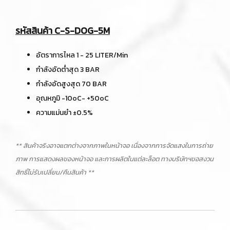
รหัสสินค้า C-S-DOG-5M
อัตราการไหล 1 - 25 LITER/Min
กำลังอัดต่ำสุด 3 BAR
กำลังอัดสูงสุด 70 BAR
อุณหภูมิ -10oC- +50oC
ความแม่นยำ ±0.5%
** สินค้าจริงอาจแตกต่างจากภาพในหน้าจอ เนื่องจากการจัดแสงในการถ่าย
ภาพ การแสดงผลของหน้าจอ และการผลิตในแต่ละล็อต ทางบริษัทฯขอสงวน
สิทธิ์ไม่รับเปลี่ยน/คืนสินค้า **