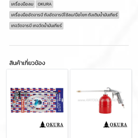
เครื่องมือลม
OKURA
เครื่องมืออัดจารบี ถังอัดจารบีใช้ลม/มือโยก ถังเติมน้ำมันเกียร์
เกจวัดจารบี เกจวัดน้ำมันเกียร์
สินค้าเกี่ยวข้อง