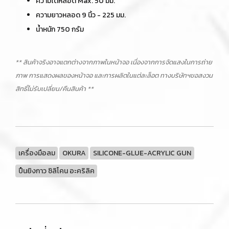
ความโตหลอด Max. 50 มม.
ความยาวหลอด 9 นิ้ว - 225 มม.
น้ำหนัก 750 กรัม
** สินค้าจริงอาจแตกต่างจากภาพในหน้าจอ เนื่องจากการจัดแสงในการถ่าย
ภาพ การแสดงผลของหน้าจอ และการผลิตในแต่ละล็อต ทางบริษัทฯขอสงวน
สิทธิ์ไม่รับเปลี่ยน/คืนสินค้า **
เครื่องมือลม
OKURA
SILICONE-GLUE-ACRYLIC GUN
ปืนยิงกาว ซิลิโคน อะคริลิค