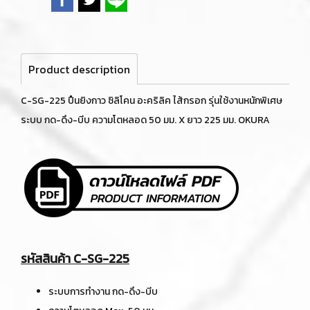
Product description
C-SG-225 ปืนยิงกาว ซิลิโคน อะคริลิค ไส้กรอก รุ่นใช้งานหนักพิเศษ
ระบบ กด-ดึง-บีบ ความโตหลอด 50 มม. X ยาว 225 มม. OKURA
รหัสสินค้า C-SG-225
ระบบการทำงาน กด-ดึง-บีบ