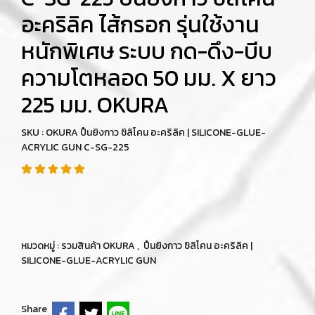
อะคริลิค ไส้กรอก รุ่นใช้งาน
หนักพิเศษ ระบบ กด-ดึง-บีบ
ความโตหลอด 50 มม. X ยาว
225 มม. OKURA
SKU : OKURA ปืนยิงกาว ซิลิโคน อะคริลิค | SILICONE-GLUE-
ACRYLIC GUN C-SG-225
หมวดหมู่ :
รวมสินค้า OKURA
,
ปืนยิงกาว ซิลิโคน อะคริลิค |
SILICONE-GLUE-ACRYLIC GUN
Share