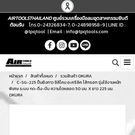
AIRTOOLSTHAILAND
ศูนย์รวมเครื่องมือลมอุตสาหกรรมยินดี
ต้อนรับ
โทร.0-24326834-7, 0-24898958-9 | LINE ID :
@tpqtool | Email :
info@tpqtools.com
หน้าแรก
สินค้าทั้งหมด
รวมสินค้า OKURA
C-SG-225 ปืนยิงกาว ซิลิโคน อะคริลิค ไส้กรอก รุ่นใช้งานหนัก
พิเศษ ระบบ กด-ดึง-บีบ ความโตหลอด 50 มม. X ยาว 225 มม.
OKURA