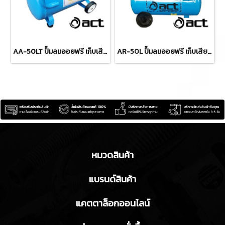
AA-50LT ปั๊มลมออยฟรี เก็บเสียงไร้น้ำมัน ขนาด 50 ลิตร 550W/1400RPM/60DB NOISE ACT
AR-50L ปั๊มลมออยฟรี เก็บเสียงไร้น้ำมัน 3.5 แรง ขนาด 50 ลิตร 220V / 2850 รอบต่อนาที ACT
หมวดสินค้า
แบรนด์สินค้า
แคตตาล็อกออนไลน์