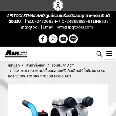
AIRTOOLSTHAILAND
ศูนย์รวมเครื่องมือลมอุตสาหกรรมยินดี
ต้อนรับ
โทร.0-24326834-7, 0-24898958-9 | LINE ID :
@tpqtool | Email :
info@tpqtools.com
หน้าแรก
สินค้าทั้งหมด
รวมสินค้า ACT
AA-50LT (JUMBO) ปั๊มลมออยฟรี เก็บเสียงไร้น้ำมัน ขนาด 50
ลิตร 550W/1400RPM/65DB NOISE ACT