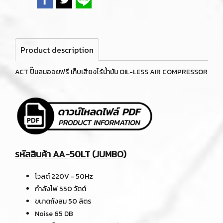
Product description
ACT ปั๊มลมออยฟรี เก็บเสียงไร้น้ำมัน OIL-LESS AIR COMPRESSOR
รหัสสินค้า AA-50LT (JUMBO)
โวลต์ 220V - 50Hz
กำลังไฟ 550 วัตต์
ขนาดถังลม 50 ลิตร
Noise 65 DB