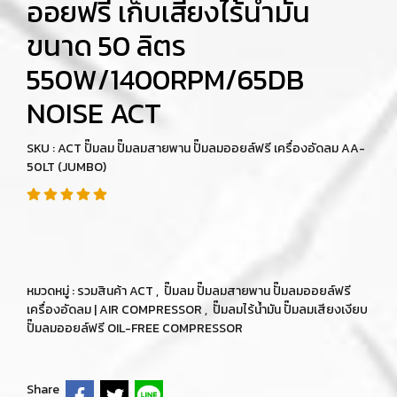
ออยฟรี เก็บเสียงไร้น้ำมัน
ขนาด 50 ลิตร
550W/1400RPM/65DB
NOISE ACT
SKU : ACT ปั๊มลม ปั๊มลมสายพาน ปั๊มลมออยล์ฟรี เครื่องอัดลม AA-
50LT (JUMBO)
หมวดหมู่ :
รวมสินค้า ACT
,
ปั๊มลม ปั๊มลมสายพาน ปั๊มลมออยล์ฟรี
เครื่องอัดลม | AIR COMPRESSOR
,
ปั๊มลมไร้น้ำมัน ปั๊มลมเสียงเงียบ
ปั๊มลมออยล์ฟรี OIL-FREE COMPRESSOR
Share