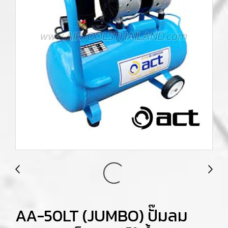
AA-50LT (JUMBO) ปั๊มลม