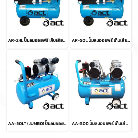
AR-24L ปั๊มลมออยฟรี เก็บเสียงไร้น้ำมัน 3 แรง ขนาด 24 ลิตร 220V / 2850 รอบต่อนาที ACT
AR-50L ปั๊มลมออยฟรี เก็บเสียงไร้น้ำมัน 3.5 แรง ขนาด 50 ลิตร 220V / 2850 รอบต่อนาที ACT
AA-50LT (JUMBO) ปั๊มลมออยฟรี เก็บเสียงไร้น้ำมัน ขนาด 50 ลิตร 550W/1400RPM/65DB NOISE ACT
AA-50D ปั๊มลมออยฟรี เก็บเสียงไร้น้ำมัน ขนาด 24 ลิตร 1100W/1400RPM/60DB NOISE ACT