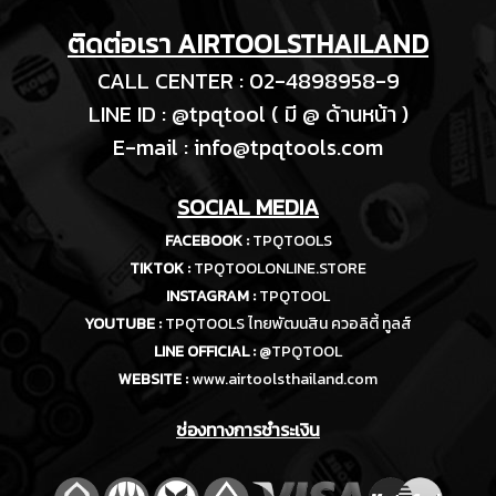
ติดต่อเรา AIRTOOLSTHAILAND
CALL CENTER : 02-4898958-9
LINE ID : @tpqtool ( มี @ ด้านหน้า )
E-m
ail :
info@tpqtools.com
SOCIAL MEDIA
FACEBOOK :
TPQTOOLS
TIKTOK :
TPQTOOLONLINE.STORE
INSTAGRAM :
TPQTOOL
YOUTUBE :
TPQTOOLS ไทยพัฒนสิน ควอลิตี้ ทูลส์
LINE OFFICIAL :
@TPQTOOL
WEBSITE :
www.airtoolsthailand.com
ช่องทางการชำระเงิน