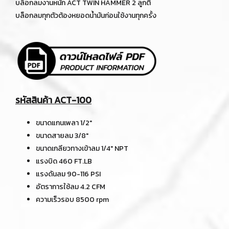
บล็อกลมงานหนัก ACT TWIN HAMMER 2 ลูกตี
บล็อกลมทุกตัวต้องหยอดน้ำมันก่อนใช้งานทุกครั้ง
รหัสสินค้า ACT-100
ขนาดแกนเพลา 1/2"
ขนาดสายลม 3/8"
ขนาดเกลียวทางเข้าลม 1/4" NPT
แรงบิด 460 FT.LB
แรงดันลม 90-116 PSI
อัตราการใช้ลม 4.2 CFM
ความเร็วรอบ 8500 rpm