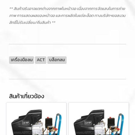
** สินค้าจริงอาจแตกต่างจากภาพในหน้าจอ เนื่องจากการจัดแสงในการถ่าย
ภาพ การแสดงผลของหน้าจอ และการผลิตในแต่ละล็อต ทางบริษัทฯขอสงวน
สิทธิ์ไม่รับเปลี่ยน/คืนสินค้า **
เครื่องมือลม
ACT
บล็อกลม
สินค้าเกี่ยวข้อง