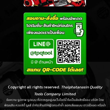
Copyright all rights reserved.
Thaiphatanasin Quality
Tools Company Limited.
ข้อความ รูปภาพ รูปแบบ ที่ปรากฏอยู่บนเว็บไซต์นี้ ถือเป็นลิขสิทธิ์ของ บริษัท ไทย
พัฒนสิน ควอลิตี้ ทูลส์ จำกัด ห้ามมิให้ผู้ใดกระทำซ้ำ ลอกเลียนแบบ ดาวน์โหลด หรือนำ