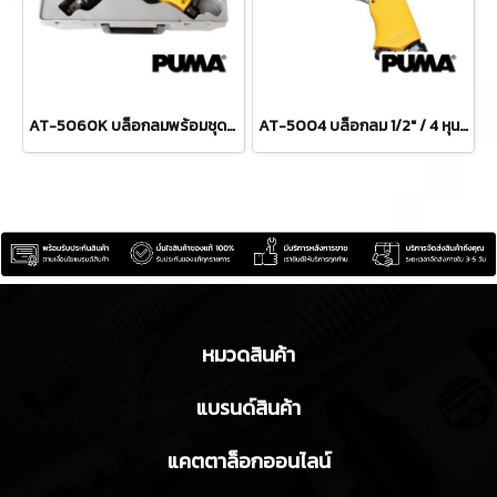
AT-5060K บล็อกลมพร้อมชุดลูกบล็อก 3/4" / 6 หุน แรงบิด 500 FTLBS ความเร็วรอบ 5000 RPM ลูกบล็อก 9-24 มม. พูม่า "PUMA"
AT-5004 บล็อกลม 1/2" / 4 หุน แรงบิด 230 FTLBS ความเร็วรอบ 7000 RPM พูม่า "PUMA"
หมวดสินค้า
แบรนด์สินค้า
แคตตาล็อกออนไลน์