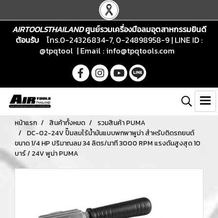
AIRTOOLSTHAILAND
ศูนย์รวมเครื่องมือลมอุตสาหกรรมยินดี
ต้อนรับ
โทร.0-24326834-7, 0-24898958-9 | LINE ID :
@tpqtool | Email :
info@tpqtools.com
หน้าแรก
สินค้าทั้งหมด
รวมสินค้า PUMA
DC-02-24V ปั๊มลมไร้น้ำมันแบบพกพาพูม่า สำหรับติดรถยนต์
ขนาด 1/4 HP ปริมาณลม 34 ลิตร/นาที 3000 RPM แรงดันสูงสุด 10
บาร์ / 24V พูม่า PUMA