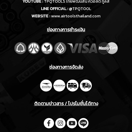
YOUTUBE :
TPQTOOLS ไทยพัฒนสิน ควอลิตี้ ทูลส์
LINE OFFICIAL :
@TPQTOOL
WEBSITE :
www.airtoolsthailand.com
ช่องทางการชำระเงิน
ช่องทางการจัดส่ง
ติดตามข่าวสาร / โปรโมชั่นได้ทาง