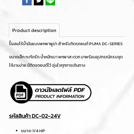
Product description
ปั๊มลมไร้น้ำมันแบบพกพาพูม่า สำหรับติดรถยนต์ PUMA DC-SERIES
ขนาดเล็ก กะทัดรัด น้ำหนักเบา พกพาสะดวก มาพร้อมอุปกรณ์ครบชุด
ใช้งานง่าย มีติดรถยนต์ไว้ อุ่นใจทุกการเดินทาง
รหัสสินค้า DC-02-24V
ขนาด 1/4 HP