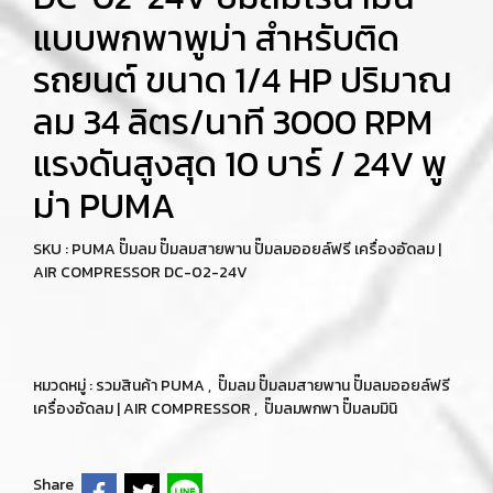
แบบพกพาพูม่า สำหรับติด
รถยนต์ ขนาด 1/4 HP ปริมาณ
ลม 34 ลิตร/นาที 3000 RPM
แรงดันสูงสุด 10 บาร์ / 24V พู
ม่า PUMA
SKU : PUMA ปั๊มลม ปั๊มลมสายพาน ปั๊มลมออยล์ฟรี เครื่องอัดลม |
AIR COMPRESSOR DC-02-24V
หมวดหมู่ :
รวมสินค้า PUMA
,
ปั๊มลม ปั๊มลมสายพาน ปั๊มลมออยล์ฟรี
เครื่องอัดลม | AIR COMPRESSOR
,
ปั๊มลมพกพา ปั๊มลมมินิ
Share