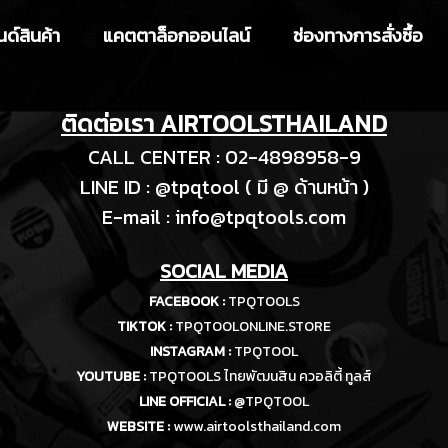
ด์สินค้า
แคตตาล็อกออนไลน์
ช่องทางการสั่งซื้อ
ติดต่อเรา AIRTOOLSTHAILAND
CALL CENTER : 02-4898958-9
LINE ID : @tpqtool ( มี @ ด้านหน้า )
E-m
ail :
info@tpqtools.com
SOCIAL MEDIA
FACEBOOK :
TPQTOOLS
TIKTOK :
TPQTOOLONLINE.STORE
INSTAGRAM :
TPQTOOL
YOUTUBE :
TPQTOOLS ไทยพัฒนสิน ควอลิตี้ ทูลส์
LINE OFFICIAL :
@TPQTOOL
WEBSITE :
www.airtoolsthailand.com