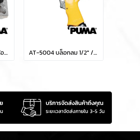
AT-5060K บล็อกลมพร้อมชุดลูกบล็อก 3/4" / 6 หุน แรงบิด 500 FTLBS ความเร็วรอบ 5000 RPM ลูกบล็อก 9-24 มม. พูม่า "PUMA"
AT-5004 บล็อกลม 1/2" / 4 หุน แรงบิด 230 FTLBS ความเร็วรอบ 7000 RPM พูม่า "PUMA"