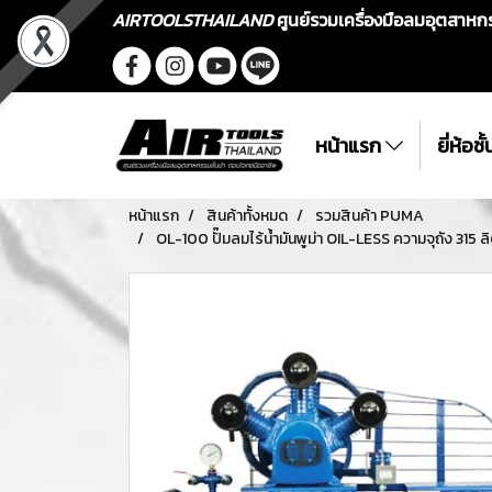
AIRTOOLSTHAILAND
ศูนย์รวมเครื่องมือลมอุตสาห
หน้าแรก
ยี่ห้อช
หน้าแรก
สินค้าทั้งหมด
รวมสินค้า PUMA
OL-100 ปั๊มลมไร้น้ำมันพูม่า OIL-LESS ความจุถัง 315 