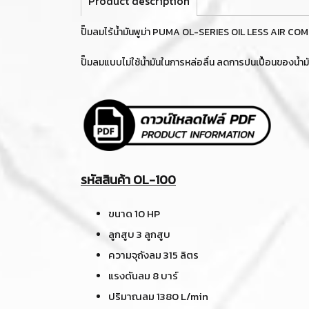
Product description
ปั๊มลมไร้น้ำมันพูม่า PUMA OL-SERIES OIL LESS AIR 
ปั๊มลมแบบไม่ใช้น้ำมันในการหล่อลื่น ลดการปนเปื้อนของน้
รหัสสินค้า OL-100
ขนาด 10 HP
ลูกสูบ 3 ลูกสูบ
ความจุถังลม 315 ลิตร
แรงดันลม 8 บาร์
ปริมาณลม 1380 L/min