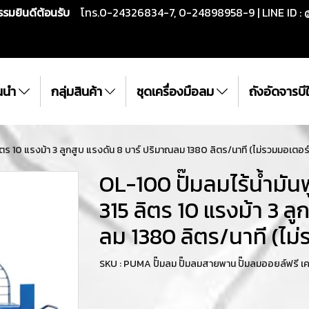
กรรมยินดีต้อนรับ
โทร.0-24326834-7, 0-24898958-9 | LINE ID : 
ั้นนำ
กลุ่มสินค้า
ชุดเครื่องมือลม
ถังอัดจารบ
ลิตร 10 แรงม้า 3 ลูกสูบ แรงดัน 8 บาร์ ปริมาณลม 1380 ลิตร/นาที (ไม่รวมมอเตอร
OL-100 ปั๊มลมไร้น้ำมัน
315 ลิตร 10 แรงม้า 3 ลู
ลม 1380 ลิตร/นาที (ไม
SKU : PUMA ปั๊มลม ปั๊มลมสายพาน ปั๊มลมออยล์ฟรี 