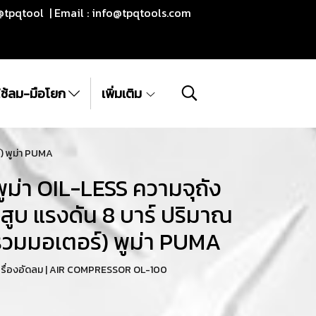
@tpqtool | Email :
info@tpqtools.com
ีใช้ลม-มือโยก
เพิ่มเติม
์) พูม่า PUMA
พูม่า OIL-LESS ความจุถัง
กสูบ แรงดัน 8 บาร์ ปริมาณ
่รวมมอเตอร์) พูม่า PUMA
เครื่องอัดลม | AIR COMPRESSOR OL-100