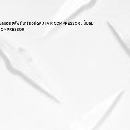
ปั๊มลมออยล์ฟรี เครื่องอัดลม | AIR COMPRESSOR
,
ปั๊มลม
REE COMPRESSOR