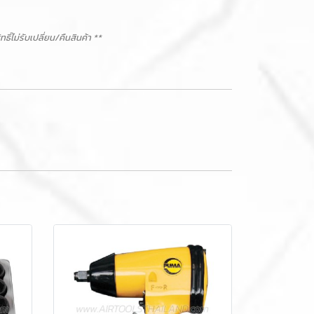
ม่รับเปลี่ยน/คืนสินค้า **