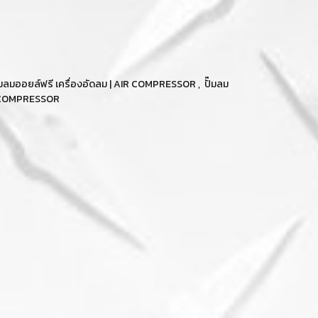
ปั๊มลมออยล์ฟรี เครื่องอัดลม | AIR COMPRESSOR
,
ปั๊มลม
REE COMPRESSOR