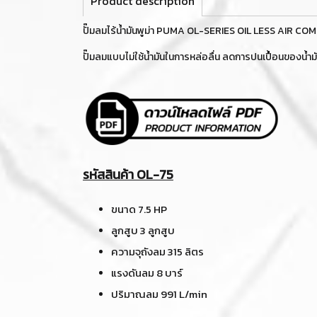
Product description
ปั๊มลมไร้น้ำมันพูม่า PUMA OL-SERIES OIL LESS AIR 
ปั๊มลมแบบไม่ใช้น้ำมันในการหล่อลื่น ลดการปนเปื้อนของน้
รหัสสินค้า OL-75
ขนาด 7.5 HP
ลูกสูบ 3 ลูกสูบ
ความจุถังลม 315 ลิตร
แรงดันลม 8 บาร์
ปริมาณลม 991 L/min