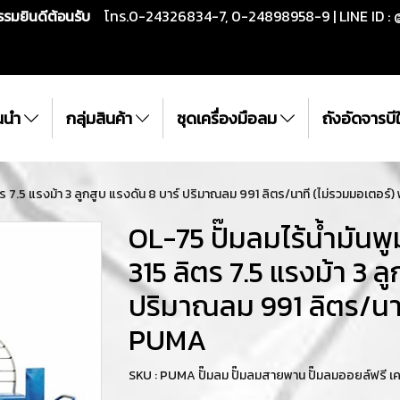
กรรมยินดีต้อนรับ
โทร.0-24326834-7, 0-24898958-9 | LINE ID : 
ั้นนำ
กลุ่มสินค้า
ชุดเครื่องมือลม
ถังอัดจารบ
ิตร 7.5 แรงม้า 3 ลูกสูบ แรงดัน 8 บาร์ ปริมาณลม 991 ลิตร/นาที (ไม่รวมมอเตอร์)
OL-75 ปั๊มลมไร้น้ำมันพ
315 ลิตร 7.5 แรงม้า 3 ลู
ปริมาณลม 991 ลิตร/นาที
PUMA
SKU : PUMA ปั๊มลม ปั๊มลมสายพาน ปั๊มลมออยล์ฟรี 