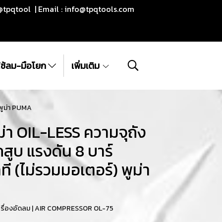
@tpqtool | Email :
info@tpqtools.com
ีใช้ลม-มือโยก
เพิ่มเติม
 พูม่า PUMA
ูม่า OIL-LESS ความจุถัง
กสูบ แรงดัน 8 บาร์
 (ไม่รวมมอเตอร์) พูม่า
เครื่องอัดลม | AIR COMPRESSOR OL-75