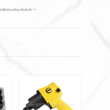
ม่รับเปลี่ยน/คืนสินค้า **