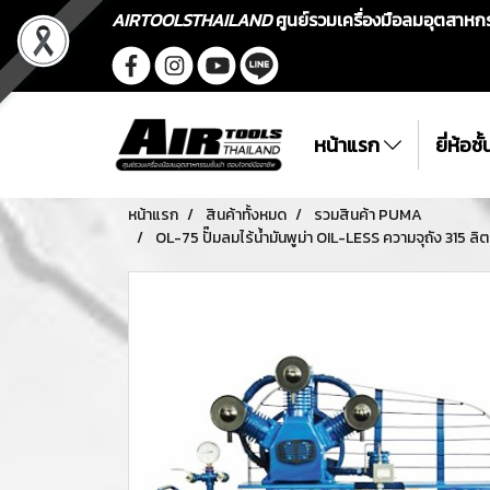
AIRTOOLSTHAILAND
ศูนย์รวมเครื่องมือลมอุตสาห
หน้าแรก
ยี่ห้อช
หน้าแรก
สินค้าทั้งหมด
รวมสินค้า PUMA
OL-75 ปั๊มลมไร้น้ำมันพูม่า OIL-LESS ความจุถัง 315 ล