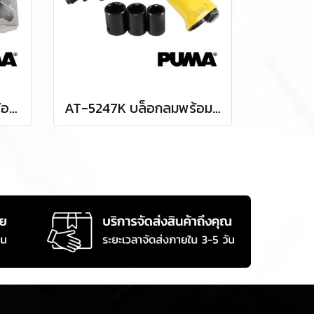
AT-5060K บล็อกลมพร้อมชุดลูกบล็อก 3/4" / 6 หุน แรงบิด 500 FTLBS ความเร็วรอบ 5000 RPM ลูกบล็อก 9-24 มม. พูม่า "PUMA"
AT-5247K บล็อกลมพร้อมชุดลูกบล็อก (งานหนัก) 1/2" / 4 หุน แรงบิด 400 FTLBS ความเร็วรอบ 7000 RPM ลูกบล็อก 17,19,21 มม. พูม่า "PUMA"