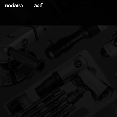
ติดต่อเรา
ลิงค์