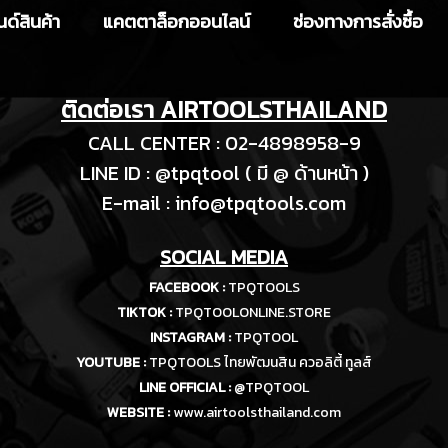
ด์สินค้า
แคตตาล็อกออนไลน์
ช่องทางการสั่งซื้อ
ติดต่อเรา AIRTOOLSTHAILAND
CALL CENTER : 02-4898958-9
LINE ID : @tpqtool ( มี @ ด้านหน้า )
E-m
ail :
info@tpqtools.com
SOCIAL MEDIA
FACEBOOK :
TPQTOOLS
TIKTOK :
TPQTOOLONLINE.STORE
INSTAGRAM :
TPQTOOL
YOUTUBE :
TPQTOOLS ไทยพัฒนสิน ควอลิตี้ ทูลส์
LINE OFFICIAL :
@TPQTOOL
WEBSITE :
www.airtoolsthailand.com