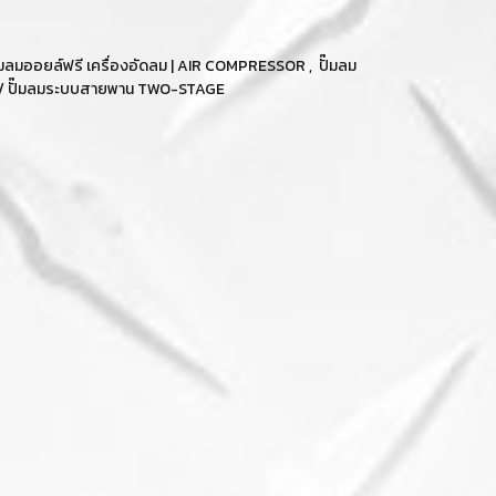
ปั๊มลมออยล์ฟรี เครื่องอัดลม | AIR COMPRESSOR
,
ปั๊มลม
 / ปั๊มลมระบบสายพาน TWO-STAGE