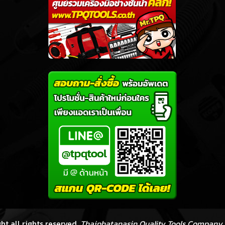
ht all rights reserved.
Thaiphatanasin Quality Tools Company 