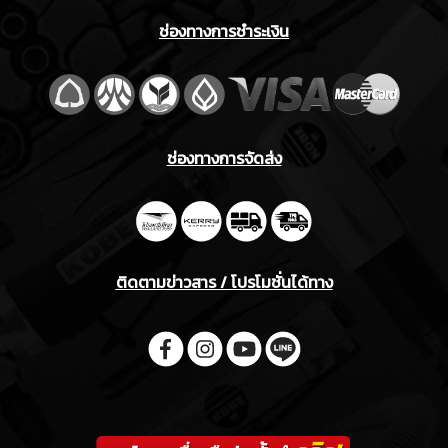
ช่องทางการชำระเงิน
ช่องทางการจัดส่ง
ติดตามข่าวสาร / โปรโมชั่นได้ทาง