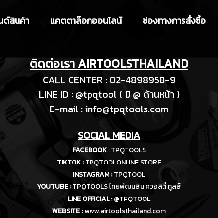
ด์สินค้า
แคตตาล็อกออนไลน์
ช่องทางการสั่งซื้อ
ติดต่อเรา AIRTOOLSTHAILAND
CALL CENTER : 02-4898958-9
LINE ID : @tpqtool ( มี @ ด้านหน้า )
E-m
ail :
info@tpqtools.com
SOCIAL MEDIA
FACEBOOK :
TPQTOOLS
TIKTOK :
TPQTOOLONLINE.STORE
INSTAGRAM :
TPQTOOL
YOUTUBE :
TPQTOOLS ไทยพัฒนสิน ควอลิตี้ ทูลส์
LINE OFFICIAL :
@TPQTOOL
WEBSITE :
www.airtoolsthailand.com