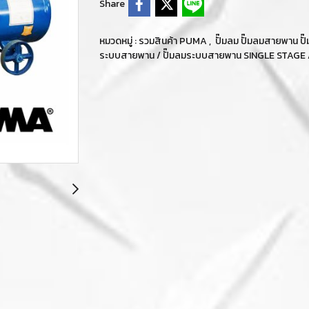
Share
หมวดหมู่ :
รวมสินค้า PUMA
,
ปั๊มลม ปั๊มลมสายพาน 
ระบบสายพาน / ปั๊มลมระบบสายพาน SINGLE STAGE