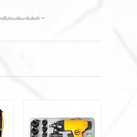
ม่รับเปลี่ยน/คืนสินค้า **