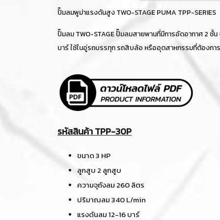
ปั๊มลมพูม่าแรงดันสูง TWO-STAGE PUMA TPP-SERIES
ปั๊มลม TWO-STAGE ปั๊มลมสายพานที่มีการอัดอากาศ 2 ชั้น
บาร์ ใช้ในอู่รถบรรทุก รถสิบล้อ หรืออุตสาหกรรมที่ต้องการ
รหัสสินค้า TPP-30P
ขนาด 3 HP
ลูกสูบ 2 ลูกสูบ
ความจุถังลม 260 ลิตร
ปริมาณลม 340 L/min
แรงดันลม 12-16 บาร์