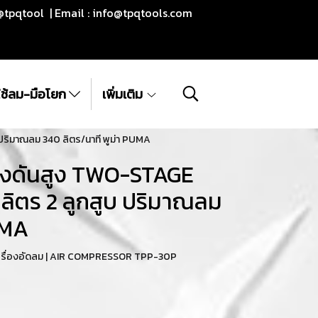
@tpqtool | Email :
info@tpqtools.com
ีใช้ลม-มือโยก
เพิ่มเติม
ปริมาณลม 340 ลิตร/นาที พูม่า PUMA
รงดันสูง TWO-STAGE
ลิตร 2 ลูกสูบ ปริมาณลม
UMA
 เครื่องอัดลม | AIR COMPRESSOR TPP-30P