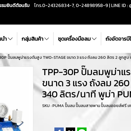
กรรมยินดีต้อนรับ
โทร.0-24326834-7, 0-24898958-9 | LINE ID : 
ั้นนำ
กลุ่มสินค้า
ชุดเครื่องมือลม
ถังอัดจารบ
0P ปั๊มลมพูม่าแรงดันสูง TWO-STAGE ขนาด 3 แรง ถังลม 260 ลิตร 2 ลูกสูบ 
TPP-30P ปั๊มลมพูม่าแ
ขนาด 3 แรง ถังลม 260 
340 ลิตร/นาที พูม่า P
SKU : PUMA ปั๊มลม ปั๊มลมสายพาน ปั๊มลมออยล์ฟรี