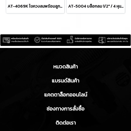
AT-4069K ไขควงลมพร้อมลูกบล็อกลมครบชุด 3/8" / 3 หุน ความเร็วรอบ 7000 RPM แรงบิด 50 FTLBS ท่อลมเข้า 1/4" (2 หุน) แรงดันลม 90 PSI พูม่า "PUMA"
AT-5004 บล็อกลม 1/2" / 4 หุน แรงบิด 230 FTLBS ความเร็วรอบ 7000 RPM พูม่า "PUMA"
หมวดสินค้า
แบรนด์สินค้า
แคตตาล็อกออนไลน์
ช่องทางการสั่งซื้อ
ติดต่อเรา