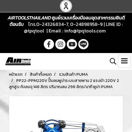
AIRTOOLSTHAILAND
ศูนย์รวมเครื่องมือลมอุตสาหกรรมยินดี
ต้อนรับ
โทร.0-24326834-7, 0-24898958-9 | LINE ID :
@tpqtool | Email :
info@tpqtools.com
หน้าแรก
สินค้าทั้งหมด
รวมสินค้า PUMA
PP22-PPM220V ปั๊มลมพูม่าระบบสายพาน 2 แรงม้า 220V 2
ลูกสูบ ถังลมจุ 148 ลิตร ปริมาณลม 298 ลิตร/นาที พูม่า PUMA