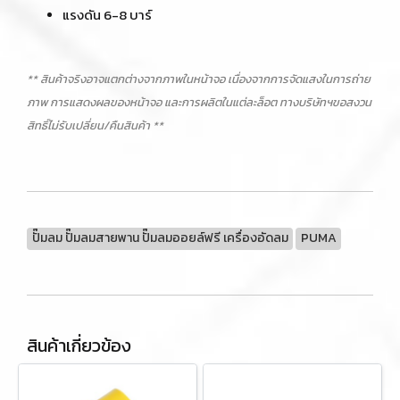
แรงดัน 6-8 บาร์
** สินค้าจริงอาจแตกต่างจากภาพในหน้าจอ เนื่องจากการจัดแสงในการถ่าย
ภาพ การแสดงผลของหน้าจอ และการผลิตในแต่ละล็อต ทางบริษัทฯขอสงวน
สิทธิ์ไม่รับเปลี่ยน/คืนสินค้า **
ปั๊มลม ปั๊มลมสายพาน ปั๊มลมออยล์ฟรี เครื่องอัดลม
PUMA
สินค้าเกี่ยวข้อง