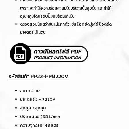
ไม่ควรติดตั้งปั๊มลมในพื้นที่ๆ ลาดชันและถ่ายเทความร้อนได้ไม่ดี
เพราะจะทำให้ความร้อนสะสมในบริเวณนั้นสูงขึ้น และทำให้
อุณหภูมิโดยรอบปั๊มลมร้อนเกินไป
ตรวจสอบน็อตว่าขันแน่นทุกตัว เช่น น็อตยึดมู่เล่ย์ น็อตยึด
มอเตอร์ เป็นต้น
รหัสสินค้า PP22-PPM220V
ขนาด 2 HP
มอเตอร์ 2 HP 220V
ลูกสูบ 2 ลูกสูบ
ปริมาณลม 298 L/min
ความจุถังลม 148 ลิตร