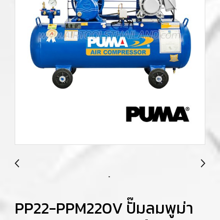
PP22-PPM220V ปั๊มลมพูม่า