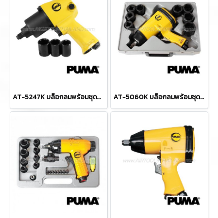
AT-5247K บล็อกลมพร้อมชุดลูกบล็อก (งานหนัก) 1/2" / 4 หุน แรงบิด 400 FTLBS ความเร็วรอบ 7000 RPM ลูกบล็อก 17,19,21 มม. พูม่า "PUMA"
AT-5060K บล็อกลมพร้อมชุดลูกบล็อก 3/4" / 6 หุน แรงบิด 500 FTLBS ความเร็วรอบ 5000 RPM ลูกบล็อก 9-24 มม. พูม่า "PUMA"