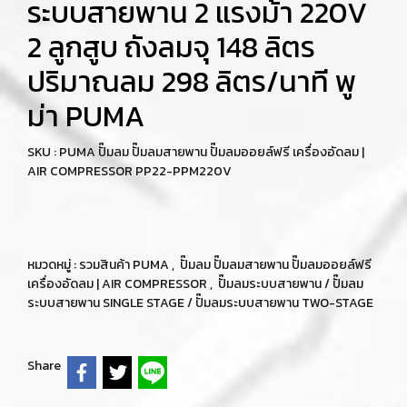
ระบบสายพาน 2 แรงม้า 220V
2 ลูกสูบ ถังลมจุ 148 ลิตร
ปริมาณลม 298 ลิตร/นาที พู
ม่า PUMA
SKU : PUMA ปั๊มลม ปั๊มลมสายพาน ปั๊มลมออยล์ฟรี เครื่องอัดลม |
AIR COMPRESSOR PP22-PPM220V
หมวดหมู่ :
รวมสินค้า PUMA
,
ปั๊มลม ปั๊มลมสายพาน ปั๊มลมออยล์ฟรี
เครื่องอัดลม | AIR COMPRESSOR
,
ปั๊มลมระบบสายพาน / ปั๊มลม
ระบบสายพาน SINGLE STAGE / ปั๊มลมระบบสายพาน TWO-STAGE
Share