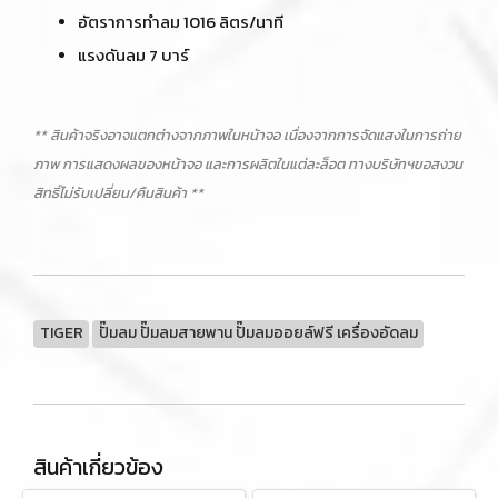
อัตราการทำลม 1016 ลิตร/นาที
แรงดันลม 7 บาร์
** สินค้าจริงอาจแตกต่างจากภาพในหน้าจอ เนื่องจากการจัดแสงในการถ่าย
ภาพ การแสดงผลของหน้าจอ และการผลิตในแต่ละล็อต ทางบริษัทฯขอสงวน
สิทธิ์ไม่รับเปลี่ยน/คืนสินค้า **
TIGER
ปั๊มลม ปั๊มลมสายพาน ปั๊มลมออยล์ฟรี เครื่องอัดลม
สินค้าเกี่ยวข้อง