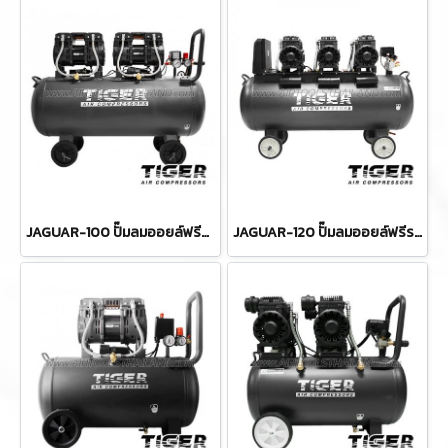
JAGUAR-100 ปั๊มลมออยล์ฟรีระบบไร้น้ำมัน ขนาด 100 ลิตร 1390Wx2 มอเตอร์ทองแดง รอบมอเตอร์ 2850 RPM ไทเกอร์ TIGER
JAGUAR-120 ปั๊มลมออยล์ฟรีระบบไร้น้ำมัน ขนาด 120 ลิตร 1390Wx3 มอเตอร์ทองแดง รอบมอเตอร์ 2850 RPM ไทเกอร์ TIGER