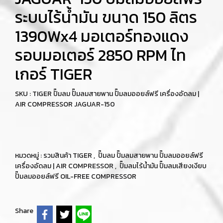
ระบบไร้น้ำมัน ขนาด 150 ลิตร
1390Wx4 มอเตอร์ทองแดง
รอบมอเตอร์ 2850 RPM ไท
เกอร์ TIGER
SKU : TIGER ปั๊มลม ปั๊มลมสายพาน ปั๊มลมออยล์ฟรี เครื่องอัดลม |
AIR COMPRESSOR JAGUAR-150
หมวดหมู่ :
รวมสินค้า TIGER
,
ปั๊มลม ปั๊มลมสายพาน ปั๊มลมออยล์ฟรี
เครื่องอัดลม | AIR COMPRESSOR
,
ปั๊มลมไร้น้ำมัน ปั๊มลมเสียงเงียบ
ปั๊มลมออยล์ฟรี OIL-FREE COMPRESSOR
Share