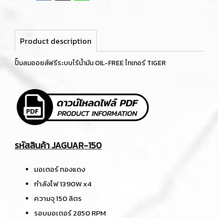
Product description
ปั๊มลมออยล์ฟรีระบบไร้น้ำมัน OIL-FREE ไทเกอร์ TIGER
รหัสสินค้า JAGUAR-150
มอเตอร์ ทองแดง
กำลังไฟ 1390W x4
ความจุ 150 ลิตร
รอบมอเตอร์ 2850 RPM