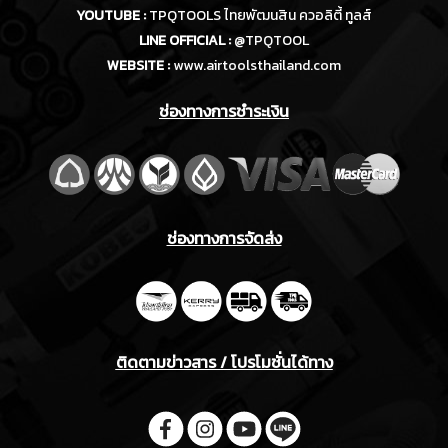
YOUTUBE :
TPQTOOLS ไทยพัฒนสิน ควอลิตี้ ทูลส์
LINE OFFICIAL :
@TPQTOOL
WEBSITE :
www.airtoolsthailand.com
ช่องทางการชำระเงิน
ช่องทางการจัดส่ง
ติดตามข่าวสาร / โปรโมชั่นได้ทาง