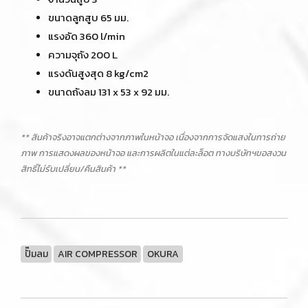
ขนาดลูกสูบ 65 มม.
แรงอัด 360 l/min
ความจุถัง 200 L
แรงดันสูงสุด 8 kg/cm2
ขนาดถังลม 131 x 53 x 92 มม.
** สินค้าจริงอาจแตกต่างจากภาพในหน้าจอ เนื่องจากการจัดแสงในการถ่าย
ภาพ การแสดงผลของหน้าจอ และการผลิตในแต่ละล็อต ทางบริษัทฯขอสงวน
สิทธิ์ไม่รับเปลี่ยน/คืนสินค้า **
ปั๊มลม
AIR COMPRESSOR
OKURA