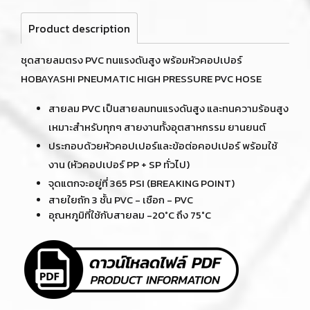
Product description
ชุดสายลมตรง PVC ทนแรงดันสูง พร้อมหัวคอปเปอร์
HOBAYASHI PNEUMATIC HIGH PRESSURE PVC HOSE
สายลม PVC เป็นสายลมทนแรงดันสูง และทนความร้อนสูง
เหมาะสำหรับทุกๆ สายงานทั้งอุตสาหกรรม ยานยนต์
ประกอบด้วยหัวคอปเปอร์และข้อต่อคอปเปอร์ พร้อมใช้
งาน (หัวคอปเปอร์ PP + SP ทั่วไป)
จุดแตกจะอยู่ที่ 365 PSI (BREAKING POINT)
สายใยถัก 3 ชั้น PVC - เชือก - PVC
อุณหภูมิที่ใช้กับสายลม -20°C ถึง 75°C