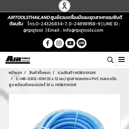
AIRTOOLSTHAILAND
ศูนย์รวมเครื่องมือลมอุตสาหกรรมยินดี
ต้อนรับ
โทร.0-24326834-7, 0-24898958-9 | LINE ID :
@tpqtool | Email :
info@tpqtools.com
หน้าแรก
สินค้าทั้งหมด
รวมสินค้า HOBAYASHI
C-HB-0812-10M (8 x 12 มม.) ชุดสายลมตรง PVC ทนแรงดัน
สูง พร้อมหัวคอปเปอร์ 10 ม. HOBAYASHI