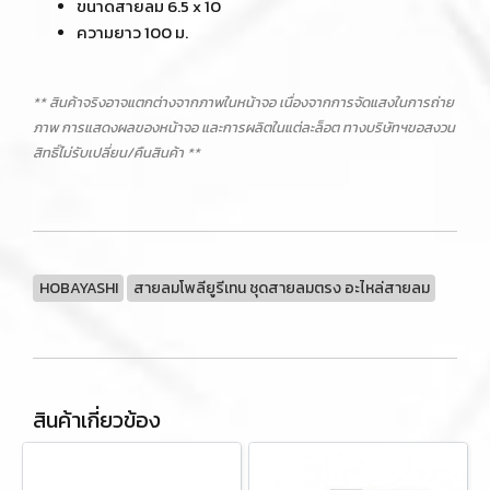
ขนาดสายลม 6.5 x 10
ความยาว 100 ม.
** สินค้าจริงอาจแตกต่างจากภาพในหน้าจอ เนื่องจากการจัดแสงในการถ่าย
ภาพ การแสดงผลของหน้าจอ และการผลิตในแต่ละล็อต ทางบริษัทฯขอสงวน
สิทธิ์ไม่รับเปลี่ยน/คืนสินค้า **
HOBAYASHI
สายลมโพลียูรีเทน ชุดสายลมตรง อะไหล่สายลม
สินค้าเกี่ยวข้อง