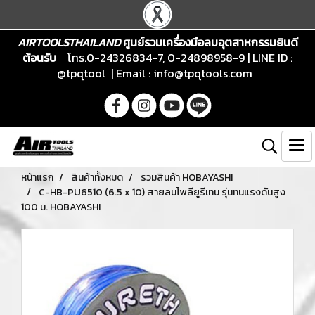
AIRTOOLSTHAILAND
ศูนย์รวมเครื่องมือลมอุตสาหกรรมยินดี
ต้อนรับ
โทร.0-24326834-7, 0-24898958-9 | LINE ID :
@tpqtool | Email :
info@tpqtools.com
หน้าแรก
สินค้าทั้งหมด
รวมสินค้า HOBAYASHI
C-HB-PU6510 (6.5 x 10) สายลมโพลียูรีเทน รุ่นทนแรงดันสูง
100 ม. HOBAYASHI