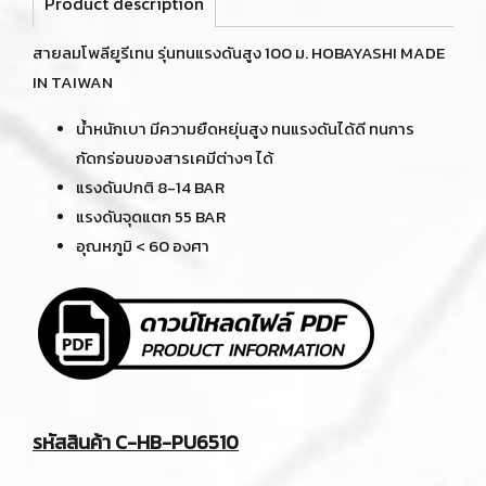
Product description
สายลมโพลียูรีเทน รุ่นทนแรงดันสูง 100 ม. HOBAYASHI MADE
IN TAIWAN
น้ำหนักเบา มีความยืดหยุ่นสูง ทนแรงดันได้ดี ทนการ
กัดกร่อนของสารเคมีต่างๆ ได้
แรงดันปกติ 8-14 BAR
แรงดันจุดแตก 55 BAR
อุณหภูมิ < 60 องศา
รหัสสินค้า C-HB-PU6510