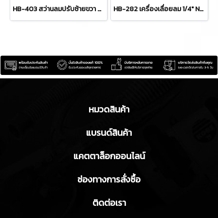
HB-403 สว่านลมปรับซ้ายขวา ขนาด 3/8" (10 มม.) ความเร็วรอบ 1800 RPM HOBAYASHI
HB-282 เครื่องเลื่อยลม 1/4" NPT ขนาดสายลม 3/8" สามารถตัดได้สูงสุด 1.5 มม. HOBAYASHI
หมวดสินค้า
แบรนด์สินค้า
แคตตาล็อกออนไลน์
ช่องทางการสั่งซื้อ
ติดต่อเรา