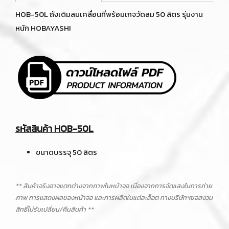
HOB-50L ถังเติมลมเคลื่อนที่พร้อมเกจวัดลม 50 ลิตร รุ่นงาน
หนัก HOBAYASHI
รหัสสินค้า HOB-50L
ขนาดบรรจุ 50 ลิตร
** สินค้าจริงอาจแตกต่างจากภาพในหน้าจอ เนื่องจากการจัดแสงในการถ่าย
ภาพ การแสดงผลของหน้าจอ และการผลิตในแต่ละล็อต ทางบริษัทฯขอสงวน
สิทธิ์ไม่รับเปลี่ยน/คืนสินค้า **