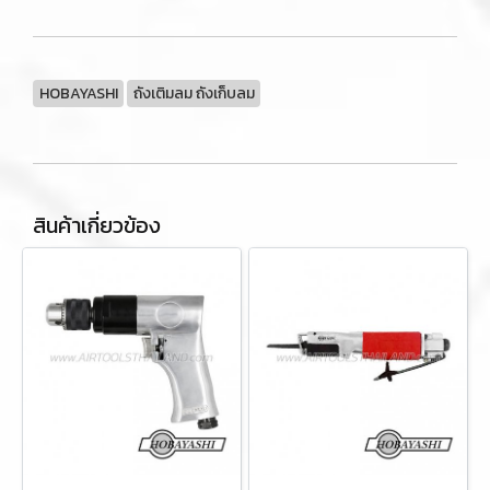
HOBAYASHI
ถังเติมลม ถังเก็บลม
สินค้าเกี่ยวข้อง