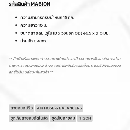
รหัสสินค้า MA610N
ความสามารถรับน้ำหนัก 15 กก.
ความยาว 10 ม.
ขนาดสายลม (รูใน ID x วงนอก OD) ø6.5 x ø10 มม.
น้ำหนัก 6.4 กก.
** สินค้าจริงอาจแตกต่างจากภาพในหน้าจอ เนื่องจากการจัดแสงในการถ่าย
ภาพ การแสดงผลของหน้าจอ และการผลิตในแต่ละล็อต ทางบริษัทฯขอสงวน
สิทธิ์ไม่รับเปลี่ยน/คืนสินค้า **
สายลมสปริง
AIR HOSE & BALANCERS
ชุดเก็บสายลมอัตโนมัติ
ชุดเก็บสายลม
TIGON