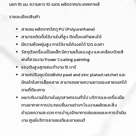
นอก 10 มม. ความยาว 10 เมตร ผลิตจากประเทศเกาหลี
รายละเอียดสินค้า
สายลม ผลิตจากวัสดุ PU (Polyurethane)
สามารถติดตั้งใช้งานในที่สูง ติดตั้งบนกำแพงได้
มีความยืดหยุ่นสูง การใช้งานโค้งงอได้ 120 องศา
วัสดุตัวเครื่องเป็นเหล็ก มีความแข็งแรงสูง และเคลือบด้วยสี
พ่นที่สวยงาม Power Coating painting
แรงดันสูงสุดขณะทำงาน 15 บาร์
สายสปริงชุบร้อนพิเศษ pawl and zinc plated ratchet และ
มีกลไกในการล็อคสาย สามารถขยายความยาวของสายรอกได้
ตามที่ต้องการ
เหมาะกับงานใช้งานในอุตสาหกรรมทั่วไป บริการและเครื่องมือ
ทางอากาศ การประกอบชิ้นงานต่างๆ โรงงานผลิตและสิ่ง
อำนวยความสะดวก การบำรุงรักษาการซ่อมแซมและการดำเนิน
งาน ศูนย์บริการยานยนต์และยานยนต์