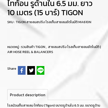
ไทก้อน รูด้านใน 6.5 มม. ยาว
10 เมตร (15 บาร์) TIGON
SKU : TIGON สายลมสปริง โรลเก็บสายลมอัตโนมัติ MA610N
หมวดหมู่ :
รวมสินค้า TIGON
,
สายลมสปริง โรลเก็บสายลมอัตโนมัติ |
AIR HOSE REEL & BALANCERS
Share
Product description
โรลม้วนเก็บสายลม ไทก้อน (Tigon) ขนาดรูด้านใน 6.5 มม. ขนาดรูด้าน