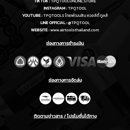
TIKTOK :
TPQTOOLONLINE.STORE
INSTAGRAM :
TPQTOOL
YOUTUBE :
TPQTOOLS ไทยพัฒนสิน ควอลิตี้ ทูลส์
LINE OFFICIAL :
@TPQTOOL
WEBSITE :
www.airtoolsthailand.com
ช่องทางการชำระเงิน
ช่องทางการจัดส่ง
ติดตามข่าวสาร / โปรโมชั่นได้ทาง