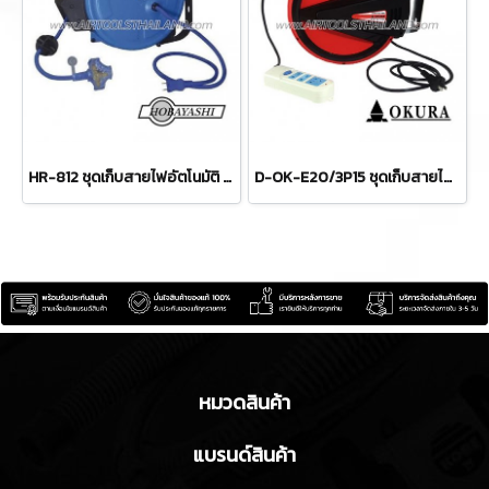
HR-812 ชุดเก็บสายไฟอัตโนมัติ 15 ม. HOBAYASHI
D-OK-E20/3P15 ชุดเก็บสายไฟอัตโนมัติ OKURA
หมวดสินค้า
แบรนด์สินค้า