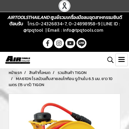
AIRTOOLSTHAILAND
ศูนย์รวมเครื่องมือลมอุตสาหกรรมยินดี
ต้อนรับ
โทร.0-24326834-7, 0-24898958-9 | LINE ID :
@tpqtool | Email :
info@tpqtools.com
หน้าแรก
สินค้าทั้งหมด
รวมสินค้า TIGON
MA610N โรลม้วนเก็บสายลมไทก้อน รูด้านใน 6.5 มม. ยาว 10
เมตร (15 บาร์) TIGON