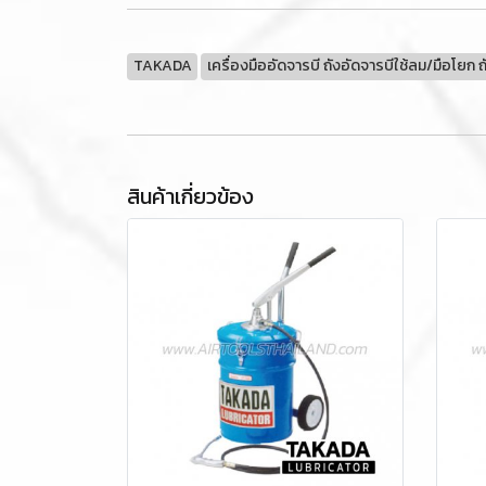
TAKADA
เครื่องมืออัดจารบี ถังอัดจารบีใช้ลม/มือโยก ถัง
สินค้าเกี่ยวข้อง