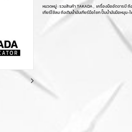
หมวดหมู่ :
รวมสินค้า TAKADA
,
เครื่องมืออัดจารบี ถั
เกียร์ใช้ลม ถังเติมน้ำมันเกียร์มือโยก ปั๊มน้ำมันมือหมุน-