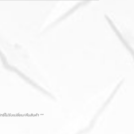
ม่รับเปลี่ยน/คืนสินค้า **