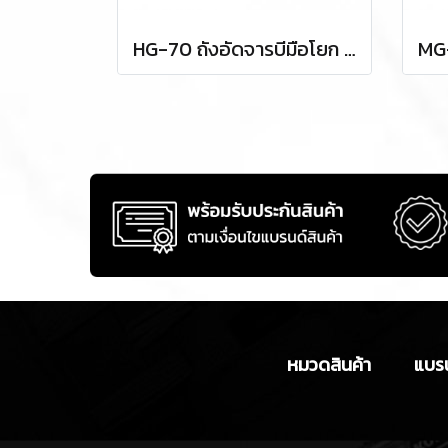
HG-70 ถังอัดจารบีมือโยก 20 ลิตร TAKADA
หมวดสินค้า
แบรน