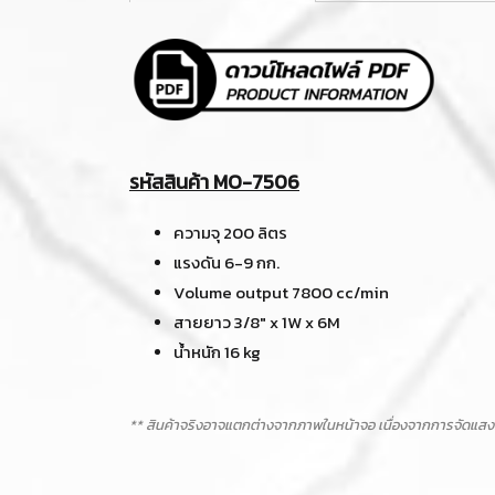
รหัสสินค้า MO-7506
ความจุ 200 ลิตร
แรงดัน 6-9 กก.
Volume output 7800 cc/min
สายยาว 3/8" x 1W x 6M
น้ำหนัก 16 kg
** สินค้าจริงอาจแตกต่างจากภาพในหน้าจอ เนื่องจากการจัดแสง