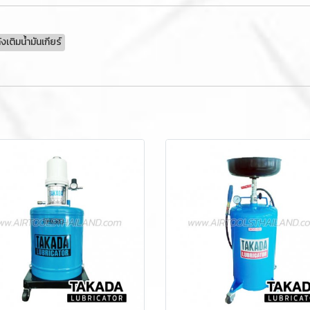
เติมน้ำมันเกียร์