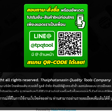
ht all rights reserved.
Thaiphatanasin Quality Tools Company 
์ของ บริษัท ไทยพัฒนสิน ควอลิตี้ ทูลส์ จำกัด ห้ามมิให้ผู้ใดกระทำซ้ำ ลอกเลียนแบบ ดาวน์โห
ำข้อความ หรือ รูปภาพต่างๆ ไปใช้ไม่ว่าส่วนใดส่วนหนึ่งหรือทั้งหมดของเว็บไซต์ ทางบริษัทฯ 
บการณ์ที่ดีในการใช้งานเว็บไซต์ของท่าน ท่านสามารถอ่านรายละเอียดเพิ่มเติมได้ที่
Powered by
MakeWebEasy.com