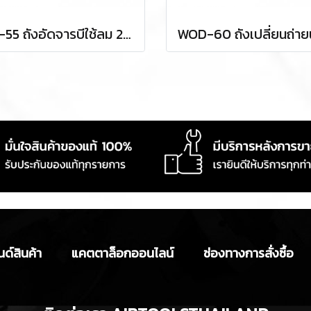
MG-55 ถังอัดจารบีใช้ลม 20 ลิตร TAKADA
ด์สินค้า
แคตตาล็อกออนไลน์
ช่องทางการสั่งซื้อ