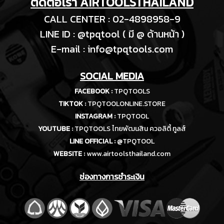
ติดต่อเรา AIRTOOLSTHAILAND
CALL CENTER : 02-4898958-9
LINE ID : @tpqtool ( มี @ ด้านหน้า )
E-m
ail :
info@tpqtools.com
SOCIAL MEDIA
FACEBOOK :
TPQTOOLS
TIKTOK :
TPQTOOLONLINE.STORE
INSTAGRAM :
TPQTOOL
YOUTUBE :
TPQTOOLS ไทยพัฒนสิน ควอลิตี้ ทูลส์
LINE OFFICIAL :
@TPQTOOL
WEBSITE :
www.airtoolsthailand.com
ช่องทางการชำระเงิน