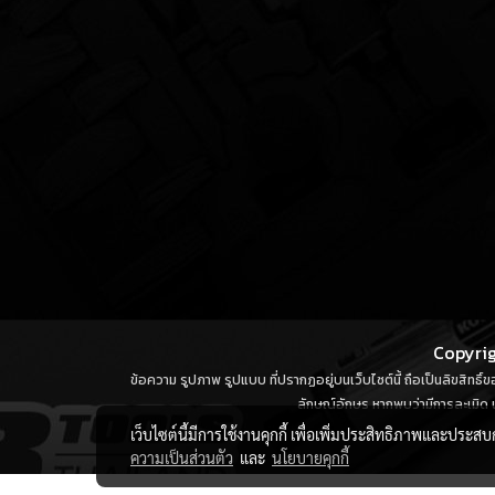
Copyrig
ข้อความ รูปภาพ รูปแบบ ที่ปรากฏอยู่บนเว็บไซต์นี้ ถือเป็นลิขสิทธิ
ลักษณ์อักษร หากพบว่ามีการละเมิด น
เว็บไซต์นี้มีการใช้งานคุกกี้ เพื่อเพิ่มประสิทธิภาพและประส
ความเป็นส่วนตัว
และ
นโยบายคุกกี้