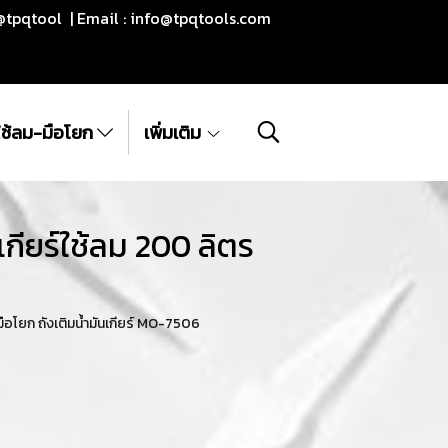
@tpqtool | Email :
info@tpqtools.com
ีใช้ลม-มือโยก
เพิ่มเติม
กียร์ใช้ลม 200 ลิตร
ือโยก ถังเติมน้ำมันเกียร์ MO-7506