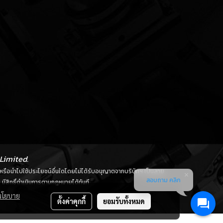
Limited.
ลด หรือนำไปใช้ประโยชน์อื่นใดโดยไม่ได้รับอนุญาตจากบริษัทฯ เป็นลาย
สอบถาม คลิก
มีสิทธิ์ดำเนินการตามกฎหมายได้ทันที
นโยบาย
ตั้งค่าคุกกี้
ยอมรับทั้งหมด