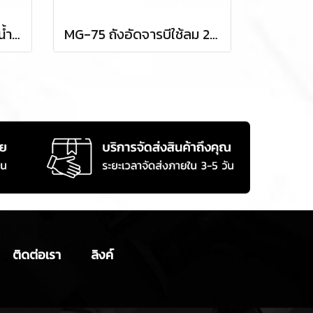
WOD-60 ถังเปลี่ยนถ่ายน้ำมันเครื่อง 80 ลิตร TAKADA
MG-75 ถังอัดจารบีใช้ลม 200 ลิตร TAKADA
ติดต่อเรา
ลิงค์