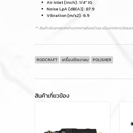
Air inlet [inch] : 1/4" IG
Noise LpA [dB(A)] : 87.9
Vibration [m/s2] : 6.9
** สินค้าจริงอาจแตกต่างจากภาพในหน้าจอ เนื่องจากการจัดแสง
RODCRAFT
เครื่องขัดเงาลม
POLISHER
สินค้าเกี่ยวข้อง