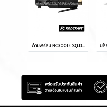
ด้ามฟรีลม RC3001 ( SQ.DR.1/4 ) AIR RATCHET