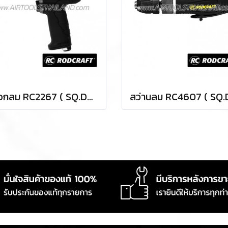
บล็อกลม RC2267 ( SQ.DR.1/2 ) IMPACT WRENCHES