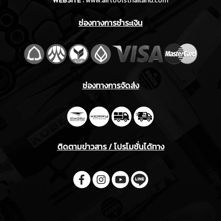
WEBSITE :
www.airtoolsthailand.com
ช่องทางการชำระเงิน
ช่องทางการจัดส่ง
ติดตามข่าวสาร / โปรโมชั่นได้ทาง