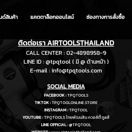
ด์สินค้า
แคตตาล็อกออนไลน์
ช่องทางการสั่งซื้อ
ติดต่อเรา AIRTOOLSTHAILAND
CALL CENTER : 02-4898958-9
LINE ID : @tpqtool ( มี @ ด้านหน้า )
E-m
ail :
info@tpqtools.com
SOCIAL MEDIA
FACEBOOK :
TPQTOOLS
TIKTOK :
TPQTOOLONLINE.STORE
INSTAGRAM :
TPQTOOL
YOUTUBE :
TPQTOOLS ไทยพัฒนสิน ควอลิตี้ ทูลส์
LINE OFFICIAL :
@TPQTOOL