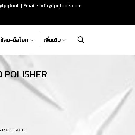
@tpqtool | Email :
info@tpqtools.com
ีใช้ลม-มือโยก
เพิ่มเติม
30 POLISHER
| AIR POLISHER