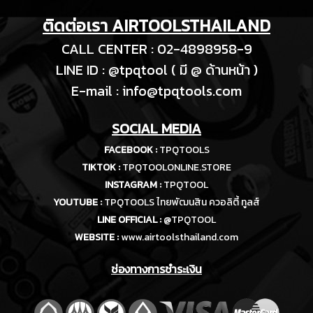
ติดต่อเรา AIRTOOLSTHAILAND
CALL CENTER : 02-4898958-9
LINE ID : @tpqtool ( มี @ ด้านหน้า )
E-m
ail :
info@tpqtools.com
SOCIAL MEDIA
FACEBOOK :
TPQTOOLS
TIKTOK :
TPQTOOLONLINE.STORE
INSTAGRAM :
TPQTOOL
YOUTUBE :
TPQTOOLS ไทยพัฒนสิน ควอลิตี้ ทูลส์
LINE OFFICIAL :
@TPQTOOL
WEBSITE :
www.airtoolsthailand.com
ช่องทางการชำระเงิน