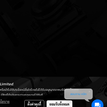
Limited.
ลด หรือนำไปใช้ประโยชน์อื่นใดโดยไม่ได้รับอนุญาตจากบริษัทฯ เป็นลาย
สอบถาม คลิก
มีสิทธิ์ดำเนินการตามกฎหมายได้ทันที
นโยบาย
ตั้งค่าคุกกี้
ยอมรับทั้งหมด