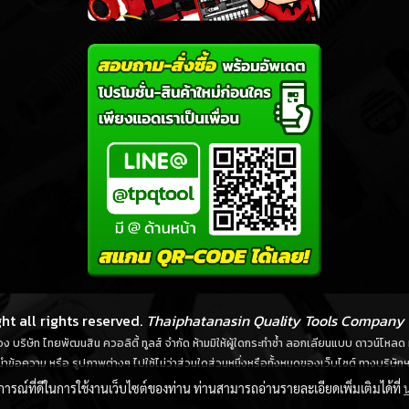
ht all rights reserved.
Thaiphatanasin Quality Tools Company 
์ของ บริษัท ไทยพัฒนสิน ควอลิตี้ ทูลส์ จำกัด ห้ามมิให้ผู้ใดกระทำซ้ำ ลอกเลียนแบบ ดาวน์โห
ำข้อความ หรือ รูปภาพต่างๆ ไปใช้ไม่ว่าส่วนใดส่วนหนึ่งหรือทั้งหมดของเว็บไซต์ ทางบริษัทฯ 
บการณ์ที่ดีในการใช้งานเว็บไซต์ของท่าน ท่านสามารถอ่านรายละเอียดเพิ่มเติมได้ที่