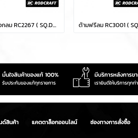
บล็อกลม RC2267 ( SQ.DR.1/2 ) IMPACT WRENCHES
ด์สินค้า
แคตตาล็อกออนไลน์
ช่องทางการสั่งซื้อ