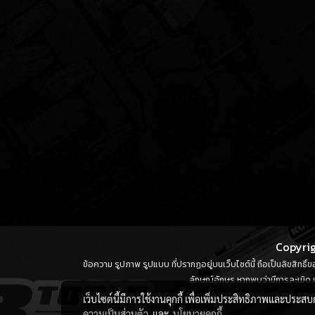
Copyrig
ข้อความ รูปภาพ รูปแบบ ที่ปรากฏอยู่บนเว็บไซต์นี้ ถือเป็นลิขสิทธิ
ลักษณ์อักษร หากพบว่ามีการละเมิด น
เว็บไซต์นี้มีการใช้งานคุกกี้ เพื่อเพิ่มประสิทธิภาพและประส
ความเป็นส่วนตัว
และ
นโยบายคุกกี้