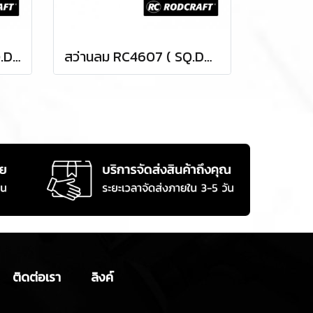
ด้ามฟรีลม RC3001 ( SQ.DR.1/4 ) AIR RATCHET
สว่านลม RC4607 ( SQ.DR.3/8" ) AIR DRILLS
ติดต่อเรา
ลิงค์