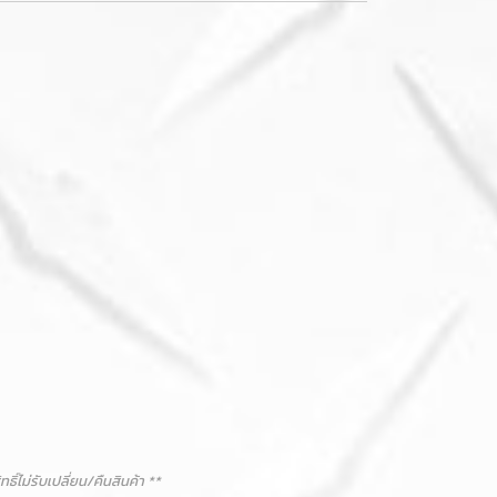
ม่รับเปลี่ยน/คืนสินค้า **