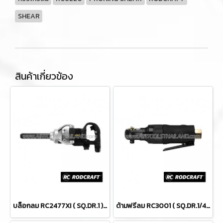
SHEAR
สินค้าเกี่ยวข้อง
บล็อกลม RC2477XI ( SQ.DR.1 ) IMPACT WRENCHES
ด้ามฟรีลม RC3001 ( SQ.DR.1/4 ) AIR RATCHET