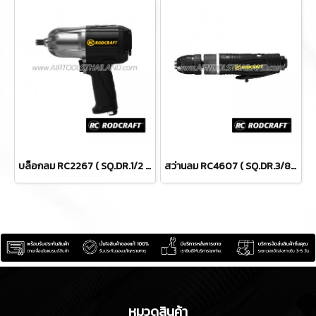
บล็อกลม RC2267 ( SQ.DR.1/2 ) IMPACT WRENCHES
สว่านลม RC4607 ( SQ.DR.3/8" ) AIR DRILLS
หมวดสินค้า