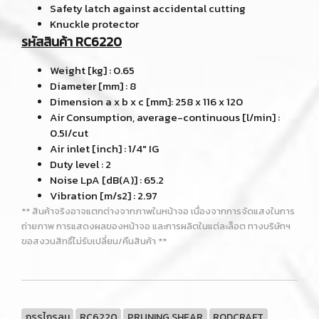
Safety latch against accidental cutting
Knuckle protector
รหัสสินค้า RC6220
Weight [kg] : 0.65
Diameter [mm] : 8
Dimension a x b x c [mm]: 258 x 116 x 120
Air Consumption, average-continuous [l/min] :
0.5I/cut
Air inlet [inch] : 1/4" IG
Duty level : 2
Noise LpA [dB(A)] : 65.2
Vibration [m/s2] : 2.97
** สินค้าจริงอาจแตกต่างจากภาพในหน้าจอ เนื่องจากการจัดแสงในการ
ถ่ายภาพ การแสดงผลของหน้าจอ และการผลิตในแต่ละล็อต ทางบริษัทฯ
ขอสงวนสิทธิ์ไม่รับเปลี่ยน/คืนสินค้า **
กรรไกรลม
RC6220
PRUNING SHEAR
RODCRAFT