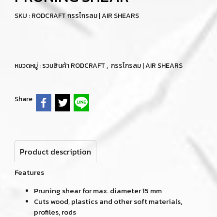
SKU : RODCRAFT กรรไกรลม | AIR SHEARS
หมวดหมู่ :
รวมสินค้า RODCRAFT
,
กรรไกรลม | AIR SHEARS
Share
Product description
Features
Pruning shear for max. diameter 15 mm
Cuts wood, plastics and other soft materials,
profiles, rods