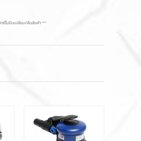
ม่รับเปลี่ยน/คืนสินค้า **