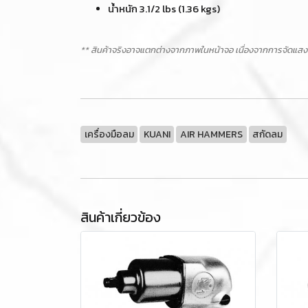
น้ำหนัก 3.1/2 lbs (1.36 kgs)
** สินค้าจริงอาจแตกต่างจากภาพในหน้าจอ เนื่องจากการจัดแสง
เครื่องมือลม
KUANI
AIR HAMMERS
สกัดลม
สินค้าเกี่ยวข้อง