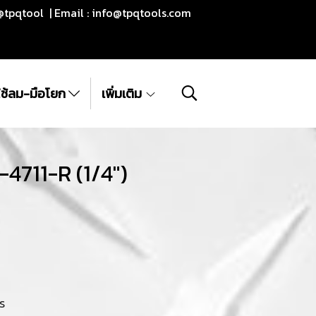
@tpqtool | Email :
info@tpqtools.com
ีใช้ลม-มือโยก
เพิ่มเติม
-4711-R (1/4")
S