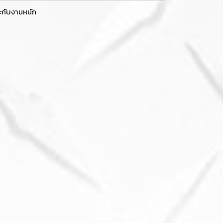
าะกับงานหนัก