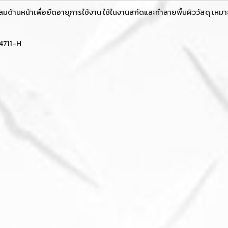
ยลมด้านหน้าเพื่อยืดอายุการใช้งาน ใช้ในงานสกัดและทำลายพื้นผิววัสดุ เหม
4711-H