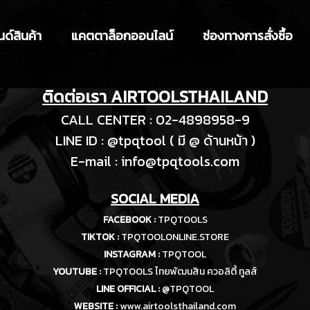
ด์สินค้า
แคตตาล็อกออนไลน์
ช่องทางการสั่งซื้อ
ติดต่อเรา AIRTOOLSTHAILAND
CALL CENTER : 02-4898958-9
LINE ID : @tpqtool ( มี @ ด้านหน้า )
E-m
ail :
info@tpqtools.com
SOCIAL MEDIA
FACEBOOK :
TPQTOOLS
TIKTOK :
TPQTOOLONLINE.STORE
INSTAGRAM :
TPQTOOL
YOUTUBE :
TPQTOOLS ไทยพัฒนสิน ควอลิตี้ ทูลส์
LINE OFFICIAL :
@TPQTOOL
WEBSITE :
www.airtoolsthailand.com