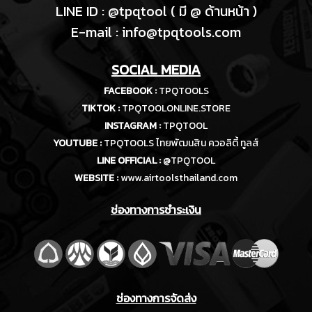
LINE ID : @tpqtool ( มี @ ด้านหน้า )
E-m
ail :
info@tpqtools.com
SOCIAL MEDIA
FACEBOOK :
TPQTOOLS
TIKTOK :
TPQTOOLONLINE.STORE
INSTAGRAM :
TPQTOOL
YOUTUBE :
TPQTOOLS ไทยพัฒนสิน ควอลิตี้ ทูลส์
LINE OFFICIAL :
@TPQTOOL
WEBSITE :
www.airtoolsthailand.com
ช่องทางการชำระเงิน
ช่องทางการจัดส่ง