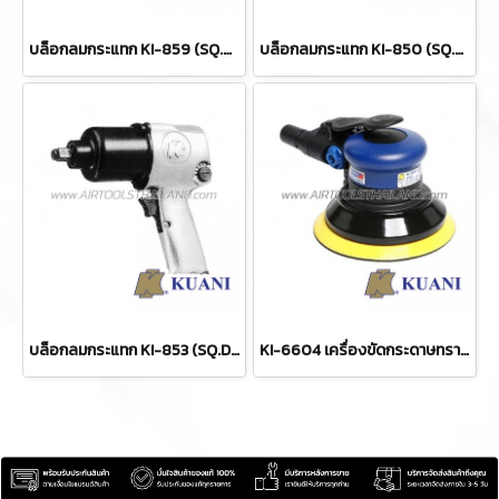
บล็อกลมกระแทก KI-859 (SQ.DR.1/2)
บล็อกลมกระแทก KI-850 (SQ.DR.1/2)
บล็อกลมกระแทก KI-853 (SQ.DR.1/2)
KI-6604 เครื่องขัดกระดาษทรายลม 5 นิ้ว / 125 มม. ORBITAL