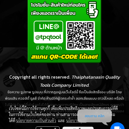
Copyright all rights reserved.
Thaiphatanasin Quality
Tools Company Limited.
ข้อความ รูปภาพ รูปแบบ ที่ปรากฏอยู่บนเว็บไซต์นี้ ถือเป็นลิขสิทธิ์ของ บริษัท ไทย
พัฒนสิน ควอลิตี้ ทูลส์ จำกัด ห้ามมิให้ผู้ใดกระทำซ้ำ ลอกเลียนแบบ ดาวน์โหลด หรือนำ
ไปใช้ประโยชน์อื่นใดโดยไม่ได้รับอนุญาตจากบริษัทฯ เป็นลายลักษณ์อักษร หากพบว่า
เว็บไซต์นี้มีการใช้งานคุกกี้ เพื่อเพิ่มประสิทธิภาพและประสบการณ์ที่ดี
มีการละเมิด นำข้อความ หรือ รูปภาพต่างๆ ไปใช้ไม่ว่าส่วนใดส่วนหนึ่งหรือทั้งหมดของ
ในการใช้งานเว็บไซต์ของท่าน ท่านสามารถอ่านรายละเอียดเพิ่มเติม
สอบถาม คลิก
เว็บไซต์ ทางบริษัทฯ มีสิทธิ์ดำเนินการตามกฎหมายได้ทันที
ได้ที่
นโยบายความเป็นส่วนตัว
และ
นโยบายคุกกี้