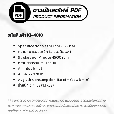
รหัสสินค้า KI-4810
Specifications at 90 psi - 6.2 bar
ความหนาแผ่นเหล็ก 1.2 มม. (18GA)
Strokes per Minute 4500 rpm
ความยาวรวม 7" (177 มม.)
Air Inlet 1/4 pt
Air Hose 3/8 ID
Avg. Air Consumption 11.6 cfm (330 l/min)
น้ำหนัก 2.4 lbs (1.1 kgs)
** สินค้าจริงอาจแตกต่างจากภาพในหน้าจอ เนื่องจากการจัดแสงในการถ่าย
ภาพ การแสดงผลของหน้าจอ และการผลิตในแต่ละล็อต ทางบริษัทฯขอสงวน
สิทธิ์ไม่รับเปลี่ยน/คืนสินค้า **