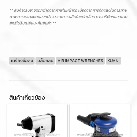
** สินค้าจริงอาจแตกต่างจากภาพในหน้าจอ เนื่องจากการจัดแสงในการถ่าย
ภาพ การแสดงผลของหน้าจอ และการผลิตในแต่ละล็อต ทางบริษัทฯขอสงวน
สิทธิ์ไม่รับเปลี่ยน/คืนสินค้า **
เครื่องมือลม
บล็อกลม
AIR IMPACT WRENCHES
KUANI
สินค้าเกี่ยวข้อง