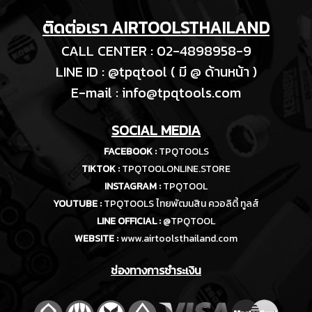
ติดต่อเรา AIRTOOLSTHAILAND
CALL CENTER : 02-4898958-9
LINE ID : @tpqtool ( มี @ ด้านหน้า )
E-m
ail :
info@tpqtools.com
SOCIAL MEDIA
FACEBOOK :
TPQTOOLS
TIKTOK :
TPQTOOLONLINE.STORE
INSTAGRAM :
TPQTOOL
YOUTUBE :
TPQTOOLS ไทยพัฒนสิน ควอลิตี้ ทูลส์
LINE OFFICIAL :
@TPQTOOL
WEBSITE :
www.airtoolsthailand.com
ช่องทางการชำระเงิน