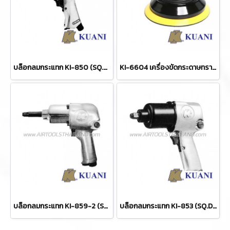
บล็อกลมกระแทก KI-850 (SQ.DR.1/2)
KI-6604 เครื่องขัดกระดาษทรายลม 5 นิ้ว / 125 มม. ORBITAL
บล็อกลมกระแทก KI-859-2 (SQ.DR.1/2)
บล็อกลมกระแทก KI-853 (SQ.DR.1/2)