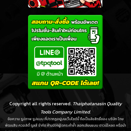
Copyright all rights reserved.
Thaiphatanasin Quality
Tools Company Limited.
ข้อความ รูปภาพ รูปแบบ ที่ปรากฏอยู่บนเว็บไซต์นี้ ถือเป็นลิขสิทธิ์ของ บริษัท ไทย
พัฒนสิน ควอลิตี้ ทูลส์ จำกัด ห้ามมิให้ผู้ใดกระทำซ้ำ ลอกเลียนแบบ ดาวน์โหลด หรือนำ