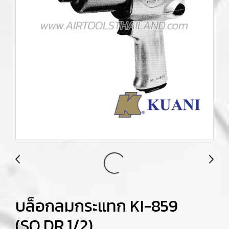
บล็อกลมกระแทก KI-859
(SQ.DR.1/2)