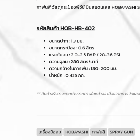
กาพ่นสี วัสดุกระป๋องพีวีซี ปืนสแตนเลส HOBAYASHI
รหัสสินค้า HOB-HB-402
ขนาดปาก : 1.3 มม.
ขนาดกระป๋อง : 0.6 ลิตร
แรงดันลม : 2.0-2.5 BAR / 28-36 PSI
ความจุลม : 280 ลิตร/นาที
ความกว้างในการพ่น : 180-200 มม.
น้ำหนัก : 0.425 กก.
** สินค้าจริงอาจแตกต่างจากภาพในหน้าจอ เนื่องจากการจัดแสง
เครื่องมือลม
HOBAYASHI
กาพ่นสี
SPRAY GUN