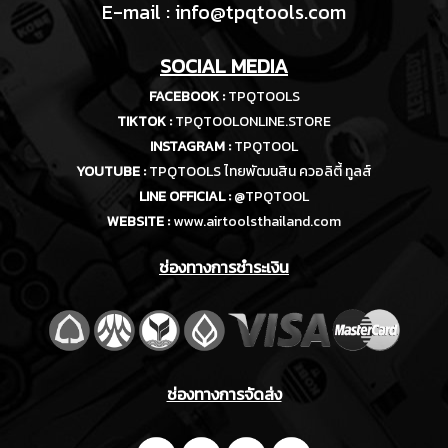
E-m
ail :
info@tpqtools.com
SOCIAL MEDIA
FACEBOOK :
TPQTOOLS
TIKTOK :
TPQTOOLONLINE.STORE
INSTAGRAM :
TPQTOOL
YOUTUBE :
TPQTOOLS ไทยพัฒนสิน ควอลิตี้ ทูลส์
LINE OFFICIAL :
@TPQTOOL
WEBSITE :
www.airtoolsthailand.com
ช่องทางการชำระเงิน
ช่องทางการจัดส่ง