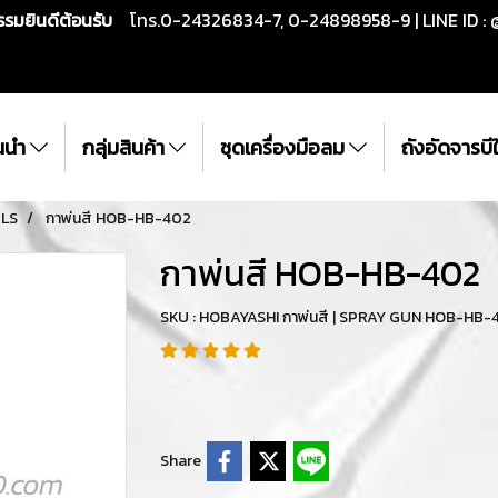
กรรมยินดีต้อนรับ
โทร.0-24326834-7, 0-24898958-9 | LINE ID : 
ั้นนำ
กลุ่มสินค้า
ชุดเครื่องมือลม
ถังอัดจารบ
ALS
กาพ่นสี HOB-HB-402
กาพ่นสี HOB-HB-402
SKU : HOBAYASHI กาพ่นสี | SPRAY GUN HOB-HB-
Share