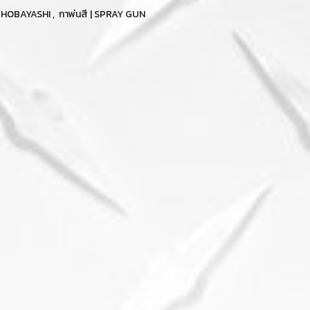
า HOBAYASHI
,
กาพ่นสี | SPRAY GUN