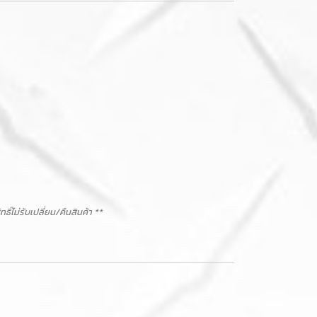
ม่รับเปลี่ยน/คืนสินค้า **