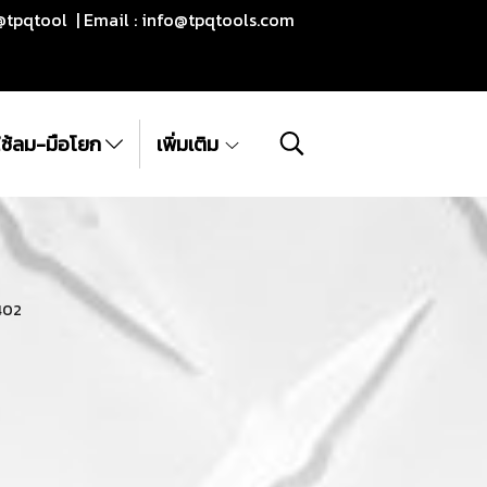
@tpqtool | Email :
info@tpqtools.com
ีใช้ลม-มือโยก
เพิ่มเติม
402