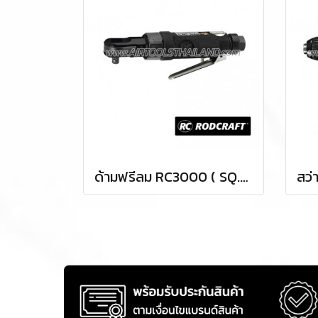
ด้ามฟรีลม RC3000 ( SQ.DR.1/4 ) AIR RATCHET