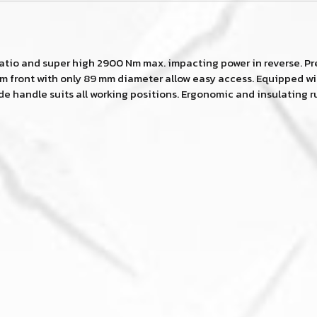
tio and super high 2900 Nm max. impacting power in reverse. Pre
lim front with only 89 mm diameter allow easy access. Equipped wi
side handle suits all working positions. Ergonomic and insulating