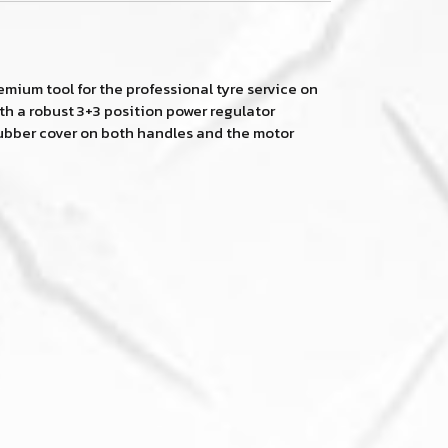
mium tool for the professional tyre service on
th a robust 3+3 position power regulator
 rubber cover on both handles and the motor