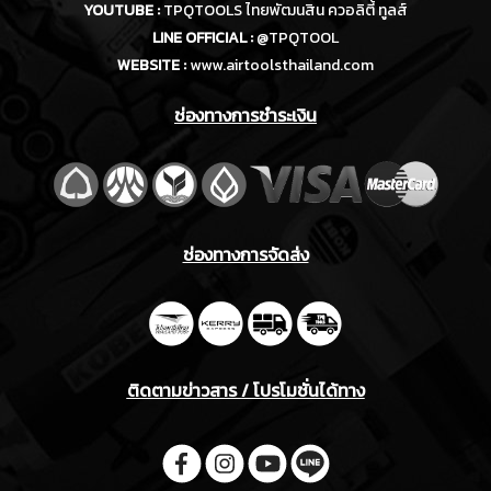
YOUTUBE :
TPQTOOLS ไทยพัฒนสิน ควอลิตี้ ทูลส์
LINE OFFICIAL :
@TPQTOOL
WEBSITE :
www.airtoolsthailand.com
ช่องทางการชำระเงิน
ช่องทางการจัดส่ง
ติดตามข่าวสาร / โปรโมชั่นได้ทาง