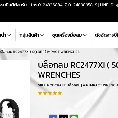
กรรมยินดีต้อนรับ
โทร.0-24326834-7, 0-24898958-9 | LINE ID : 
ั้นนำ
กลุ่มสินค้า
ชุดเครื่องมือลม
ถังอัดจารบ
บล็อกลม RC2477XI ( SQ.DR.1 ) IMPACT WRENCHES
บล็อกลม RC2477XI ( S
WRENCHES
SKU : RODCRAFT บล็อกลม | AIR IMPACT WRENC