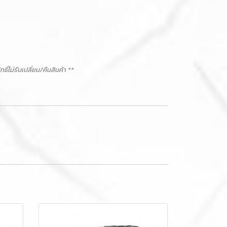
ม่รับเปลี่ยน/คืนสินค้า **