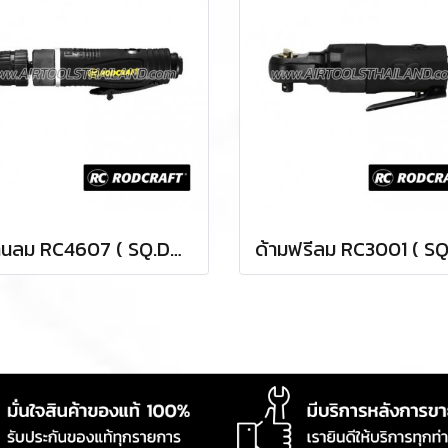
สว่านลม RC4607 ( SQ.DR.3/8" ) AIR DRILLS