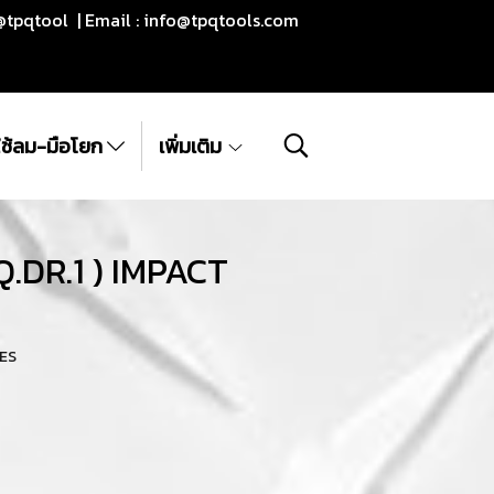
@tpqtool | Email :
info@tpqtools.com
ีใช้ลม-มือโยก
เพิ่มเติม
Q.DR.1 ) IMPACT
HES