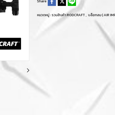
Share
หมวดหมู่ :
รวมสินค้า RODCRAFT
,
บล็อกลม | AIR 