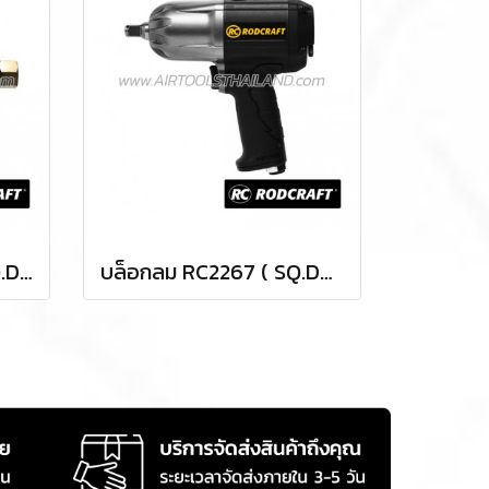
ด้ามฟรีลม RC3001 ( SQ.DR.1/4 ) AIR RATCHET
บล็อกลม RC2267 ( SQ.DR.1/2 ) IMPACT WRENCHES