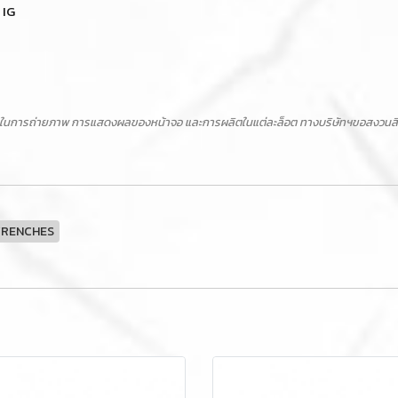
 IG
ในการถ่ายภาพ การแสดงผลของหน้าจอ และการผลิตในแต่ละล็อต ทางบริษัทฯขอสงวนสิทธิ์ไ
WRENCHES