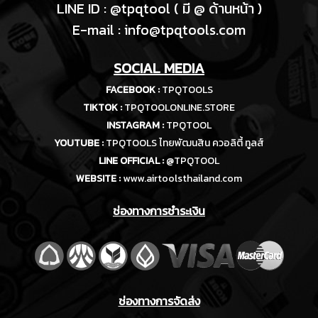
LINE ID : @tpqtool ( มี @ ด้านหน้า )
E-m
ail :
info@tpqtools.com
SOCIAL MEDIA
FACEBOOK :
TPQTOOLS
TIKTOK :
TPQTOOLONLINE.STORE
INSTAGRAM :
TPQTOOL
YOUTUBE :
TPQTOOLS ไทยพัฒนสิน ควอลิตี้ ทูลส์
LINE OFFICIAL :
@TPQTOOL
WEBSITE :
www.airtoolsthailand.com
ช่องทางการชำระเงิน
ช่องทางการจัดส่ง