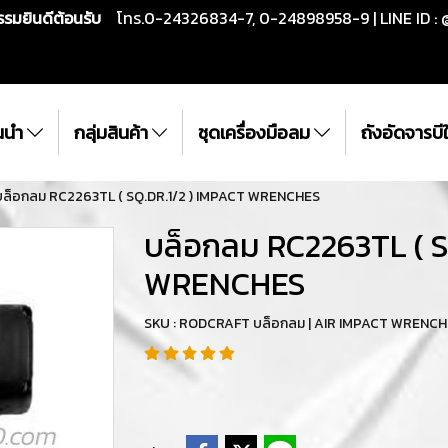
กรรมยินดีต้อนรับ
โทร.0-24326834-7, 0-24898958-9 | LINE ID : 
ั้นนำ
กลุ่มสินค้า
ชุดเครื่องมือลม
ถังอัดจารบ
บล็อกลม RC2263TL ( SQ.DR.1/2 ) IMPACT WRENCHES
บล็อกลม RC2263TL ( S
WRENCHES
SKU : RODCRAFT บล็อกลม | AIR IMPACT WRENC