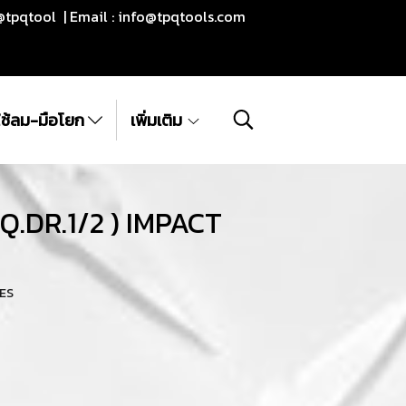
@tpqtool | Email :
info@tpqtools.com
ีใช้ลม-มือโยก
เพิ่มเติม
Q.DR.1/2 ) IMPACT
HES