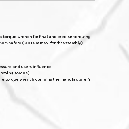
a torque wrench for final and precise torquing
imum safety (900 Nm max. for disassembly)
essure and users influence
crewing torque)
the torque wrench confirms the manufacturer's