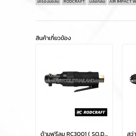
เครื่องมือลม
RODCRAFT
บล็อกลม
AIR IMPACT 
สินค้าเกี่ยวข้อง
ด้ามฟรีลม RC3001 ( SQ.DR.1/4 ) AIR RATCHET