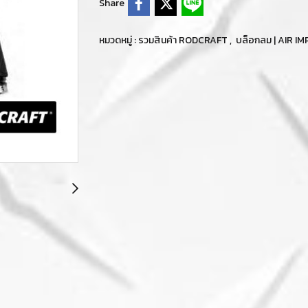
Share
หมวดหมู่ :
รวมสินค้า RODCRAFT
,
บล็อกลม | AIR 