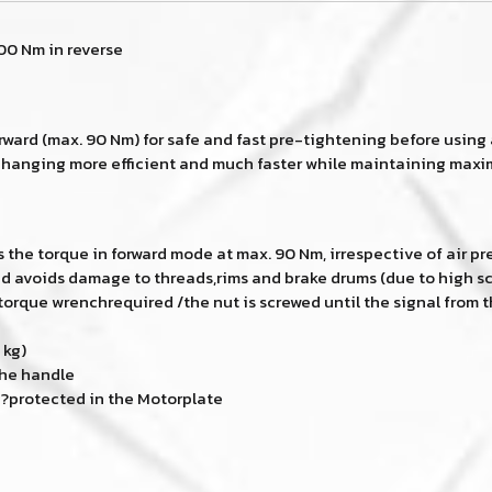
00 Nm in reverse
rward (max. 90 Nm) for safe and fast pre-tightening before using 
re changing more efficient and much faster while maintaining max
the torque in forward mode at max. 90 Nm, irrespective of air pr
d avoids damage to threads,rims and brake drums (due to high s
torque wrenchrequired /the nut is screwed until the signal from 
 kg)
the handle
?protected in the Motorplate