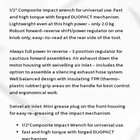
1/2" Composite impact wrench for universal use. Fast
and high torque with forged DUOPACT mechanism.
Lightweight even at this high power - only 2.0 kg.
Robust forward-reverse shift/power regulator on one
knob only, easy-to-read at the rear side of the tool.
Always full power in reverse - 3 position regulator for
cautious forward assemblies. Air exhaust down the
motor housing with swivelling air inlet - includes the
option to assemble a silencing exhaust hose system.
Well balanced design with insulating TPR (thermo-
plastic rubber) grip areas on the handle for best control
and ergonomical work.
Swivel air inlet. Mini grease plug on the front housing
for easy re-greasing of the impact mechanism.
1/2"Composite Impact Wrench for universal use.
fast and high torque with forged DUOPACT
mechanism