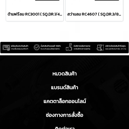
ด้ามฟรีลม RC3001 ( SQ.DR.1/4 ) AIR RATCHET
สว่านลม RC4607 ( SQ.DR.3/8" ) AIR DRILLS
หมวดสินค้า
แบรนด์สินค้า
แคตตาล็อกออนไลน์
ช่องทางการสั่งซื้อ
ติดต่อเรา