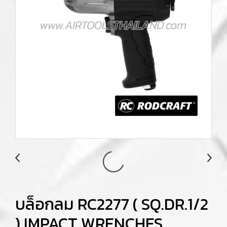
บล็อกลม RC2277 ( SQ.DR.1/2
) IMPACT WRENCHES