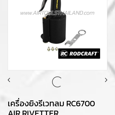
เครื่องยิงรีเวทลม RC6700
AIR RIVETTER