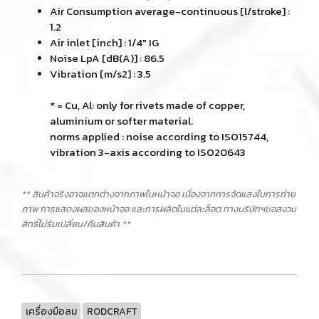
Air Consumption average-continuous [l/stroke] :
1.2
Air inlet [inch] : 1/4" IG
Noise LpA [dB(A)] : 86.5
Vibration [m/s2] : 3.5
* = Cu, Al: only for rivets made of copper,
aluminium or softer material.
norms applied : noise according to ISO15744,
vibration 3-axis according to ISO20643
** สินค้าจริงอาจแตกต่างจากภาพในหน้าจอ เนื่องจากการจัดแสงในการถ่าย
ภาพ การแสดงผลของหน้าจอ และการผลิตในแต่ละล็อต ทางบริษัทฯขอสงวน
สิทธิ์ไม่รับเปลี่ยน/คืนสินค้า **
เครื่องมือลม
RODCRAFT