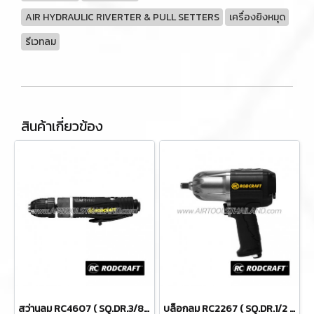
AIR HYDRAULIC RIVERTER & PULL SETTERS
เครื่องยิงหมุด
รีเวทลม
สินค้าเกี่ยวข้อง
สว่านลม RC4607 ( SQ.DR.3/8" ) AIR DRILLS
บล็อกลม RC2267 ( SQ.DR.1/2 ) IMPACT WRENCHES