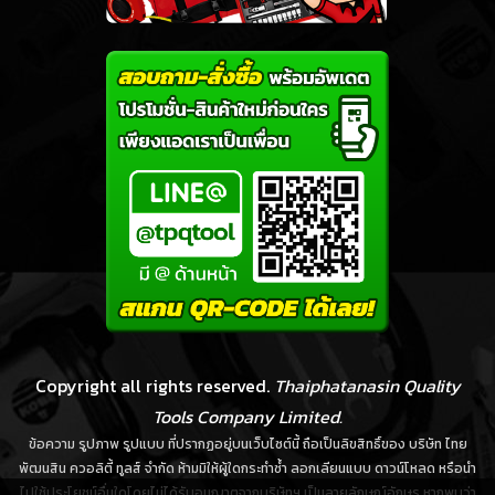
Copyright all rights reserved.
Thaiphatanasin Quality
Tools Company Limited.
ข้อความ รูปภาพ รูปแบบ ที่ปรากฏอยู่บนเว็บไซต์นี้ ถือเป็นลิขสิทธิ์ของ บริษัท ไทย
พัฒนสิน ควอลิตี้ ทูลส์ จำกัด ห้ามมิให้ผู้ใดกระทำซ้ำ ลอกเลียนแบบ ดาวน์โหลด หรือนำ
ไปใช้ประโยชน์อื่นใดโดยไม่ได้รับอนุญาตจากบริษัทฯ เป็นลายลักษณ์อักษร หากพบว่า