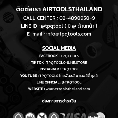
ติดต่อเรา AIRTOOLSTHAILAND
CALL CENTER : 02-4898958-9
LINE ID : @tpqtool ( มี @ ด้านหน้า )
E-m
ail :
info@tpqtools.com
SOCIAL MEDIA
FACEBOOK :
TPQTOOLS
TIKTOK :
TPQTOOLONLINE.STORE
INSTAGRAM :
TPQTOOL
YOUTUBE :
TPQTOOLS ไทยพัฒนสิน ควอลิตี้ ทูลส์
LINE OFFICIAL :
@TPQTOOL
WEBSITE :
www.airtoolsthailand.com
ช่องทางการชำระเงิน