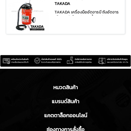
TAKADA
TAKADA เครื่องมืออัดจารบี ถังอัดจาร
บีใช้ลม/มือโยก ถังเติมน้ำมันเกียร์ VAC-
28
หมวดสินค้า
แบรนด์สินค้า
แคตตาล็อกออนไลน์
ช่องทางการสั่งซื้อ