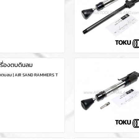
รื่องตบดินลม
องตบลม | AIR SAND RAMMERS T