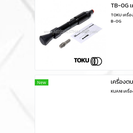
TB-0G เ
TOKU เครื่
B-0G
เครื่องต
New
KUANI เครื