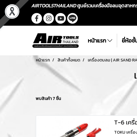
AIRTOOLSTHAILAND
ศูนย์รวมเครื่องมือลมอุตสาห
หน้าแรก
ยี่ห้อช
หน้าแรก
สินค้าทั้งหมด
เครื่องตบลม | AIR SAND 
พบสินค้า 7 ชิ้น
T-6 เครื
TOKU เครื่