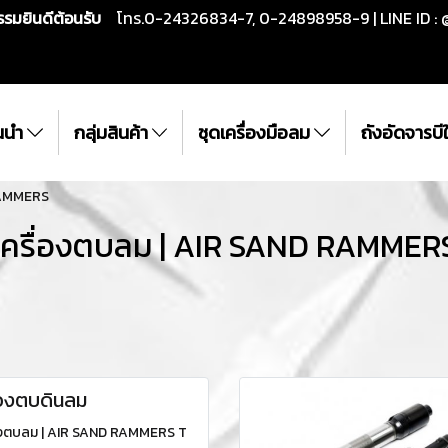
กรรมยินดีต้อนรับ
โทร.0-24326834-7, 0-24898958-9 | LINE ID : 
ั้นนำ
กลุ่มสินค้า
ชุดเครื่องมือลม
ถังอัดจารบ
RAMMERS
เครื่องตบลม | AIR SAND RAMMER
่องตบดินลม
องตบลม | AIR SAND RAMMERS T