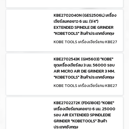
02020H (GDA2206L)
KBE2702040N (GES2506L) เครื่อง
เจียร์ลมคอยาว 6 มม. (1/4")
EXTENDED SPINDLE DIE GRINDER
"KOBETOOLS" สินค้าประเทศอังกฤษ
KOBE TOOLS เครื่องเจียร์แกน KBE27
02040N (GES2506L)
KBE2702543K (GM5603) "KOBE"
ชุดเครื่องเจียร์ลม 3 มม. 56000 รอบ
AIR MICRO AIR DIE GRINDER 3 MM.
"KOBETOOLS" สินค้าประเทศอังกฤษ
KOBE TOOLS เครื่องเจียร์แกน KBE27
02543K (GM5603)
KBE2702272K (FDG180E) "KOBE"
เครื่องเจียร์แกนคอยาว 6 มม. 25000
รอบ AIR EXTENDED SPINDLEDIE
GRINDER "KOBETOOLS" สินค้า
ประเทศอังกฤษ