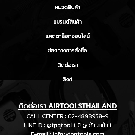
หมวดสินค้า
แบรนด์สินค้า
แคตตาล็อกออนไลน์
ช่องทางการสั่งซื้อ
ติดต่อเรา
ลิงค์
ติดต่อเรา AIRTOOLSTHAILAND
CALL CENTER : 02-4898958-9
LINE ID : @tpqtool ( มี @ ด้านหน้า )
E-m
ail :
info@tpqtools.com