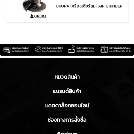
OKURA เครื่องเจียร์ลม | AIR GRINDER
S TW-904
หมวดสินค้า
แบรนด์สินค้า
แคตตาล็อกออนไลน์
ช่องทางการสั่งซื้อ