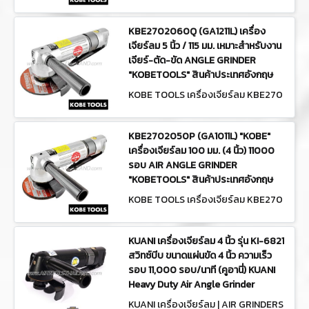
5323V (GA1807L)
KBE2702060Q (GA1211L) เครื่อง
เจียร์ลม 5 นิ้ว / 115 มม. เหมาะสำหรับงาน
เจียร์-ตัด-ขัด ANGLE GRINDER
"KOBETOOLS" สินค้าประเทศอังกฤษ
KOBE TOOLS เครื่องเจียร์ลม KBE270
2060Q (GA1211L)
KBE2702050P (GA1011L) "KOBE"
เครื่องเจียร์ลม 100 มม. (4 นิ้ว) 11000
รอบ AIR ANGLE GRINDER
"KOBETOOLS" สินค้าประเทศอังกฤษ
KOBE TOOLS เครื่องเจียร์ลม KBE270
2050P (GA1011L)
KUANI เครื่องเจียร์ลม 4 นิ้ว รุ่น KI-6821
สวิทซ์บีบ ขนาดแผ่นขัด 4 นิ้ว ความเร็ว
รอบ 11,000 รอบ/นาที (คูอานี่) KUANI
Heavy Duty Air Angle Grinder
KUANI เครื่องเจียร์ลม | AIR GRINDERS